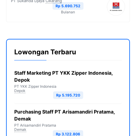
PT Sukanda Djaya
Cikarang
Rp 5.690.752
Bulanan
Lowongan Terbaru
Staff Marketing PT YKK Zipper Indonesia,
Depok
PT YKK Zipper Indonesia
Depok
Rp 5.195.720
Purchasing Staff PT Arisamandiri Pratama,
Demak
PT Arisamandiri Pratama
Demak
Rp 3.122.806