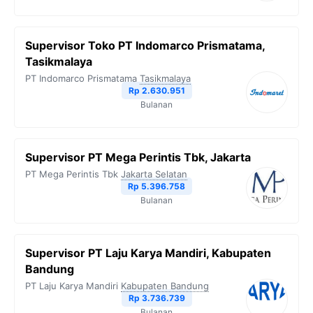
Supervisor Toko PT Indomarco Prismatama,
Tasikmalaya
PT Indomarco Prismatama
Tasikmalaya
Rp 2.630.951
Bulanan
Supervisor PT Mega Perintis Tbk, Jakarta
PT Mega Perintis Tbk
Jakarta Selatan
Rp 5.396.758
Bulanan
Supervisor PT Laju Karya Mandiri, Kabupaten
Bandung
PT Laju Karya Mandiri
Kabupaten Bandung
Rp 3.736.739
Bulanan