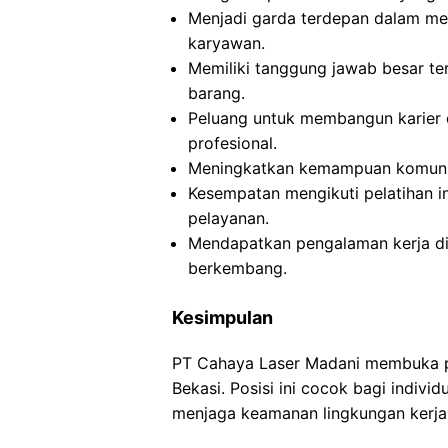
Menjadi garda terdepan dalam me
karyawan.
Memiliki tanggung jawab besar t
barang.
Peluang untuk membangun karier d
profesional.
Meningkatkan kemampuan komunika
Kesempatan mengikuti pelatihan i
pelayanan.
Mendapatkan pengalaman kerja di
berkembang.
Kesimpulan
PT Cahaya Laser Madani membuka pe
Bekasi. Posisi ini cocok bagi individ
menjaga keamanan lingkungan kerja 