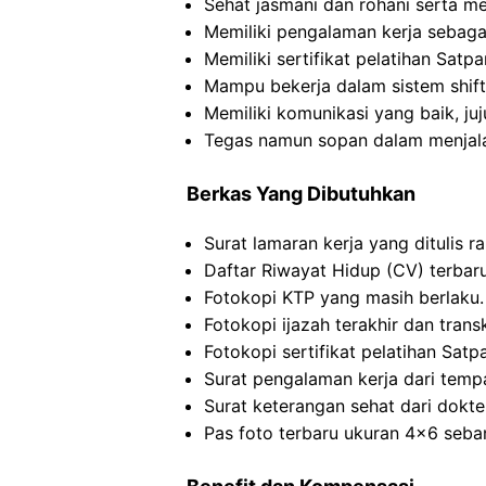
Sehat jasmani dan rohani serta mem
Memiliki pengalaman kerja sebagai
Memiliki sertifikat pelatihan Sat
Mampu bekerja dalam sistem shift 
Memiliki komunikasi yang baik, ju
Tegas namun sopan dalam menjala
Berkas Yang Dibutuhkan
Surat lamaran kerja yang ditulis ra
Daftar Riwayat Hidup (CV) terbaru
Fotokopi KTP yang masih berlaku.
Fotokopi ijazah terakhir dan transkr
Fotokopi sertifikat pelatihan Satp
Surat pengalaman kerja dari tempa
Surat keterangan sehat dari dokt
Pas foto terbaru ukuran 4×6 seba