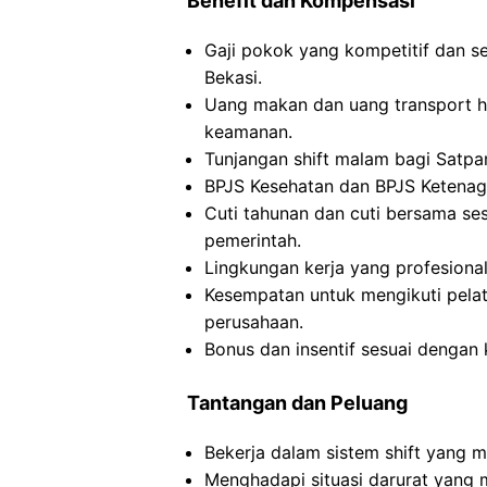
Benefit dan Kompensasi
Gaji pokok yang kompetitif dan s
Bekasi.
Uang makan dan uang transport h
keamanan.
Tunjangan shift malam bagi Satpam
BPJS Kesehatan dan BPJS Ketenaga
Cuti tahunan dan cuti bersama se
pemerintah.
Lingkungan kerja yang profesional
Kesempatan untuk mengikuti pelat
perusahaan.
Bonus dan insentif sesuai dengan k
Tantangan dan Peluang
Bekerja dalam sistem shift yang me
Menghadapi situasi darurat yang