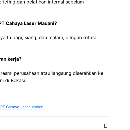
briefing dan pelatihan internal sebelum
 PT Cahaya Laser Madani?
, yaitu pagi, siang, dan malam, dengan rotasi
an kerja?
l resmi perusahaan atau langsung diserahkan ke
i di Bekasi.
,
PT Cahaya Laser Madani