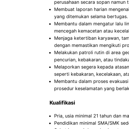
perusahaan secara sopan namun t
Membuat laporan harian mengenai
yang ditemukan selama bertugas.
Membantu dalam mengatur lalu lint
mencegah kemacetan atau kecela
Menjaga ketertiban karyawan, tam
dengan memastikan mengikuti pr
Melakukan patroli rutin di area g
pencurian, kebakaran, atau tindaka
Melaporkan segera kepada atasan a
seperti kebakaran, kecelakaan, a
Membantu dalam proses evakuasi j
prosedur keselamatan yang berlak
Kualifikasi
Pria, usia minimal 21 tahun dan m
Pendidikan minimal SMA/SMK sede