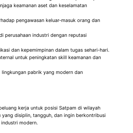
njaga keamanan aset dan keselamatan
erhadap pengawasan keluar-masuk orang dan
i perusahaan industri dengan reputasi
si dan kepemimpinan dalam tugas sehari-hari.
nternal untuk peningkatan skill keamanan dan
 lingkungan pabrik yang modern dan
luang kerja untuk posisi Satpam di wilayah
u yang disiplin, tangguh, dan ingin berkontribusi
industri modern.