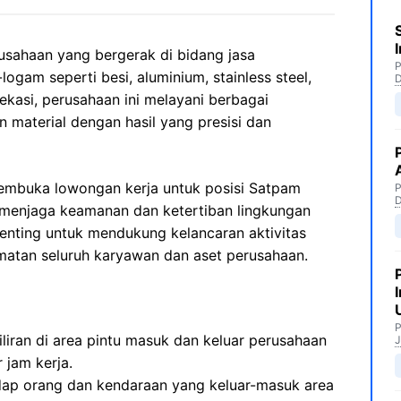
usahaan yang bergerak di bidang jasa
P
ogam seperti besi, aluminium, stainless steel,
Bekasi, perusahaan ini melayani berbagai
 material dengan hasil yang presisi dan
membuka lowongan kerja untuk posisi Satpam
P
 menjaga keamanan dan ketertiban lingkungan
 penting untuk mendukung kelancaran aktivitas
matan seluruh karyawan dan aset perusahaan.
P
liran di area pintu masuk dan keluar perusahaan
J
 jam kerja.
ap orang dan kendaraan yang keluar-masuk area