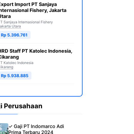
Export Import PT Sanjaya
Internasional Fishery, Jakarta
Utara
T Sanjaya Internasional Fishery
akarta Utara
Rp 5.396.761
HRD Staff PT Katolec Indonesia,
Cikarang
T Katolec Indonesia
ikarang
Rp 5.938.885
ji Perusahaan
✓ Gaji PT Indomarco Adi
Prima Terbaru 2024