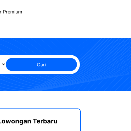
r Premium
Cari
Lowongan Terbaru