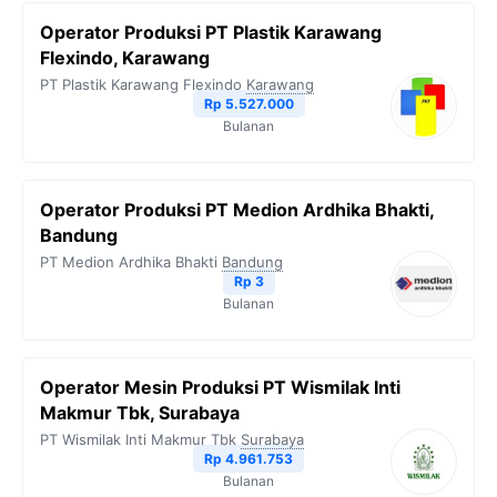
Operator Produksi PT Plastik Karawang
Flexindo, Karawang
PT Plastik Karawang Flexindo
Karawang
Rp 5.527.000
Bulanan
Operator Produksi PT Medion Ardhika Bhakti,
Bandung
PT Medion Ardhika Bhakti
Bandung
Rp 3
Bulanan
Operator Mesin Produksi PT Wismilak Inti
Makmur Tbk, Surabaya
PT Wismilak Inti Makmur Tbk
Surabaya
Rp 4.961.753
Bulanan