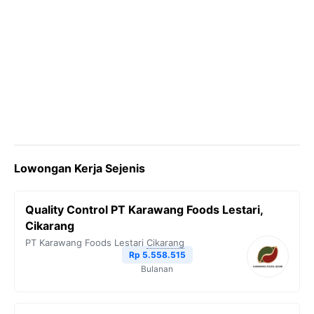
Lowongan Kerja Sejenis
Quality Control PT Karawang Foods Lestari,
Cikarang
PT Karawang Foods Lestari
Cikarang
Rp 5.558.515
Bulanan