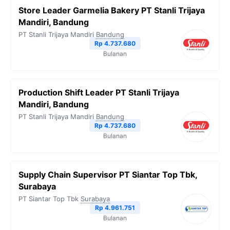
Store Leader Garmelia Bakery PT Stanli Trijaya
Mandiri, Bandung
PT Stanli Trijaya Mandiri
Bandung
Rp 4.737.680
Bulanan
Production Shift Leader PT Stanli Trijaya
Mandiri, Bandung
PT Stanli Trijaya Mandiri
Bandung
Rp 4.737.680
Bulanan
Supply Chain Supervisor PT Siantar Top Tbk,
Surabaya
PT Siantar Top Tbk
Surabaya
Rp 4.961.751
Bulanan