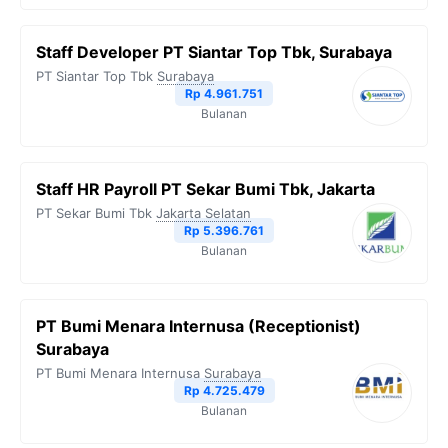
Staff Developer PT Siantar Top Tbk, Surabaya
PT Siantar Top Tbk
Surabaya
Rp 4.961.751
Bulanan
Staff HR Payroll PT Sekar Bumi Tbk, Jakarta
PT Sekar Bumi Tbk
Jakarta Selatan
Rp 5.396.761
Bulanan
PT Bumi Menara Internusa (Receptionist)
Surabaya
PT Bumi Menara Internusa
Surabaya
Rp 4.725.479
Bulanan