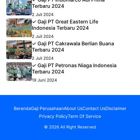
Terbaru 2024
2 Juli 2024
✓ Gaji PT Great Eastern Life
Indonesia Terbaru 2024
2 Juli 2024
✓ Gaji PT Cakrawala Berlian Buana
Terbaru 2024
2 Juli 2024
✓ Gaji PT Petronas Niaga Indonesia
Terbaru 2024
19 Juni 2024
Beranda
Gaji Perusahaan
About Us
Contact Us
Disclaimer
Privacy Policy
Term Of Service
© 2026 All Right Reserved