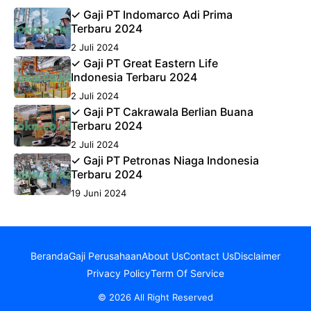
✓ Gaji PT Indomarco Adi Prima
Terbaru 2024
2 Juli 2024
✓ Gaji PT Great Eastern Life
Indonesia Terbaru 2024
2 Juli 2024
✓ Gaji PT Cakrawala Berlian Buana
Terbaru 2024
2 Juli 2024
✓ Gaji PT Petronas Niaga Indonesia
Terbaru 2024
19 Juni 2024
Beranda
Gaji Perusahaan
About Us
Contact Us
Disclaimer
Privacy Policy
Term Of Service
© 2026 All Right Reserved