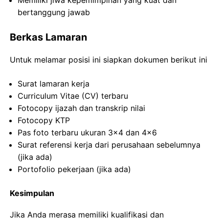
Memiliki jiwa kepemimpinan yang kuat dan
bertanggung jawab
Berkas Lamaran
Untuk melamar posisi ini siapkan dokumen berikut ini
Surat lamaran kerja
Curriculum Vitae (CV) terbaru
Fotocopy ijazah dan transkrip nilai
Fotocopy KTP
Pas foto terbaru ukuran 3×4 dan 4×6
Surat referensi kerja dari perusahaan sebelumnya
(jika ada)
Portofolio pekerjaan (jika ada)
Kesimpulan
Jika Anda merasa memiliki kualifikasi dan