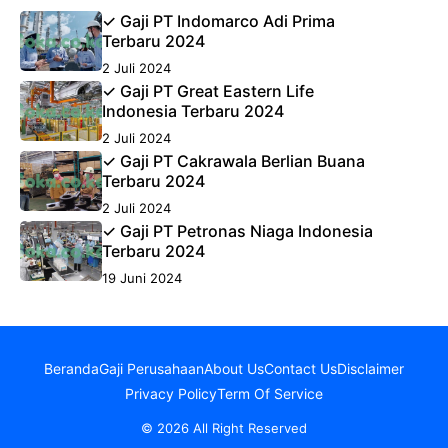
✓ Gaji PT Indomarco Adi Prima
Terbaru 2024
2 Juli 2024
✓ Gaji PT Great Eastern Life
Indonesia Terbaru 2024
2 Juli 2024
✓ Gaji PT Cakrawala Berlian Buana
Terbaru 2024
2 Juli 2024
✓ Gaji PT Petronas Niaga Indonesia
Terbaru 2024
19 Juni 2024
Beranda
Gaji Perusahaan
About Us
Contact Us
Disclaimer
Privacy Policy
Term Of Service
© 2026 All Right Reserved