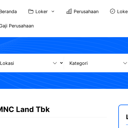
Beranda
Loker
Perusahaan
Loke
Gaji Perusahaan
 MNC Land Tbk