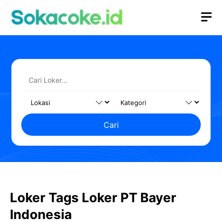
Langsung
M
ke
isi
Cari
Loker Tags Loker PT Bayer
Indonesia