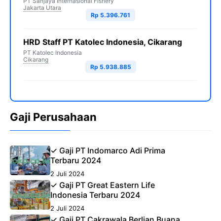
PT Sanjaya Internasional Fishery
Jakarta Utara
Rp 5.396.761
HRD Staff PT Katolec Indonesia, Cikarang
PT Katolec Indonesia
Cikarang
Rp 5.938.885
Gaji Perusahaan
✓ Gaji PT Indomarco Adi Prima
Terbaru 2024
2 Juli 2024
✓ Gaji PT Great Eastern Life
Indonesia Terbaru 2024
2 Juli 2024
✓ Gaji PT Cakrawala Berlian Buana