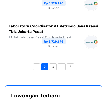
Rp 5.729.876
Bulanan
Laboratory Coordinator PT Petrindo Jaya Kreasi
Tbk, Jakarta Pusat
PT Petrindo Jaya Kreasi Tbk
Jakarta Pusat
Rp 5.729.876
Bulanan
1
2
3
…
5
Halaman
Halaman
Halaman
Halaman
Lowongan Terbaru