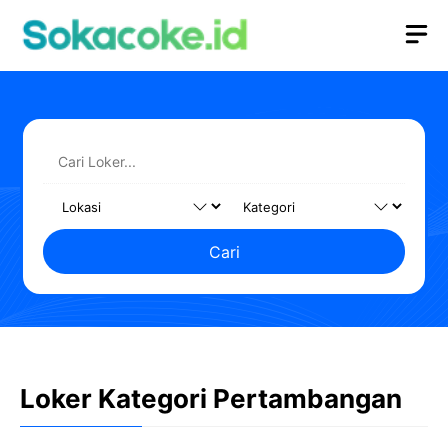
Langsung
M
ke
isi
Cari
Loker Kategori Pertambangan