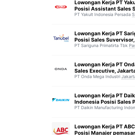
Lowongan Kerja PT Yaku
Posisi Assistant Sales S
PT Yakult Indonesia Persada
S
Lowongan Kerja PT Sari
Posisi Sales Suvervisor
PT Sariguna Primatirta Tbk
Pa
Lowongan Kerja PT Onda
Sales Executive, Jakart
PT Onda Mega Industri
Jakart
Lowongan Kerja PT Dai
Indonesia Posisi Sales 
PT Daikin Manufacturing Indon
Lowongan Kerja PT ABC 
Posisi Manajer pemasar