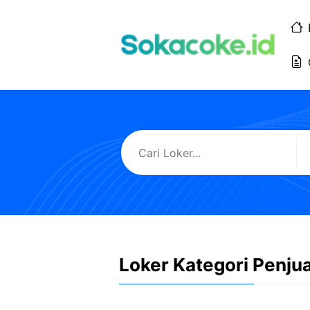
Langsung
ke
isi
Loker Kategori Penju