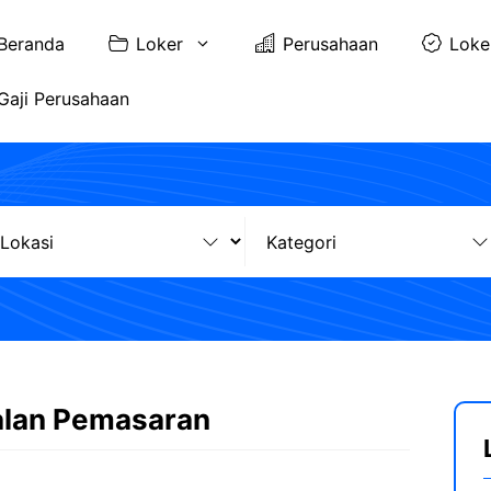
Beranda
Loker
Perusahaan
Loke
Gaji Perusahaan
alan Pemasaran