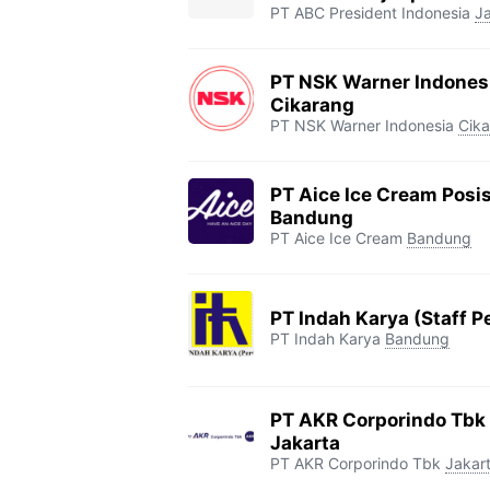
PT ABC President Indonesia
J
PT NSK Warner Indonesi
Cikarang
PT NSK Warner Indonesia
Cik
PT Aice Ice Cream Posis
Bandung
PT Aice Ice Cream
Bandung
PT Indah Karya (Staff
PT Indah Karya
Bandung
PT AKR Corporindo Tbk 
Jakarta
PT AKR Corporindo Tbk
Jakar