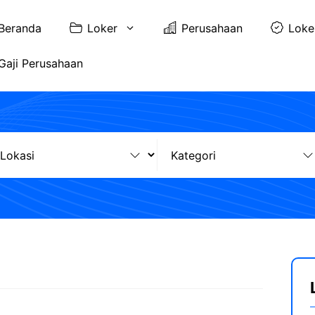
Beranda
Loker
Perusahaan
Loke
Gaji Perusahaan