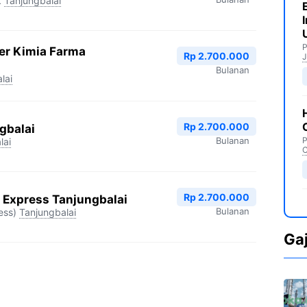
k
Tanjungbalai
P
er Kimia Farma
Rp 2.700.000
J
Bulanan
lai
Rp 2.700.000
gbalai
Bulanan
P
lai
C
Rp 2.700.000
 Express Tanjungbalai
Bulanan
ess)
Tanjungbalai
Ga