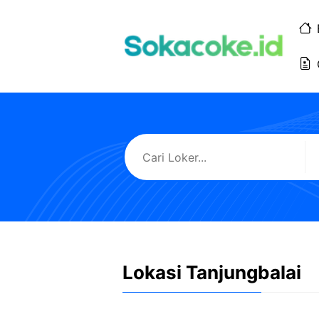
Langsung
ke
isi
Lokasi Tanjungbalai