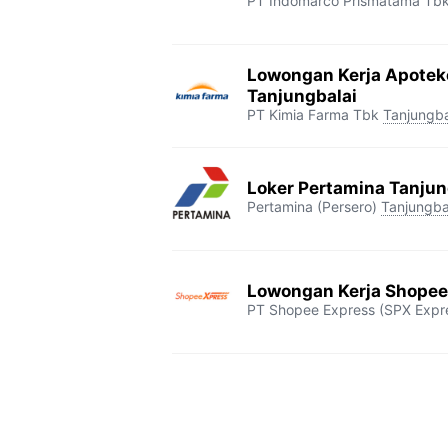
PT Indomarco Prismatama Tb
Lowongan Kerja Apotek
Tanjungbalai
PT Kimia Farma Tbk
Tanjungba
Loker Pertamina Tanjun
Pertamina (Persero)
Tanjungba
Lowongan Kerja Shopee
PT Shopee Express (SPX Expr