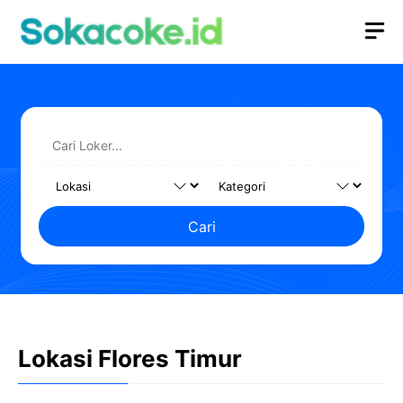
Langsung
M
ke
isi
Cari
Lokasi Flores Timur