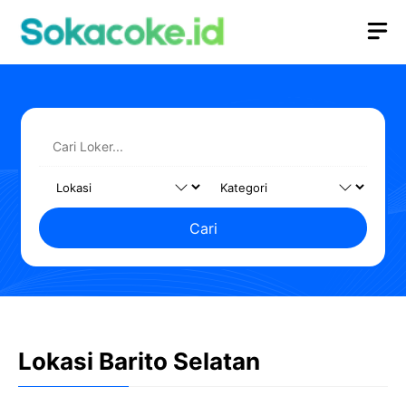
Langsung
M
ke
isi
Cari
Lokasi Barito Selatan