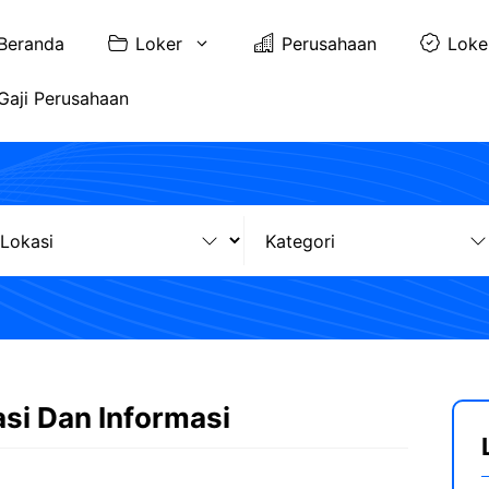
Beranda
Loker
Perusahaan
Loke
Gaji Perusahaan
asi Dan Informasi