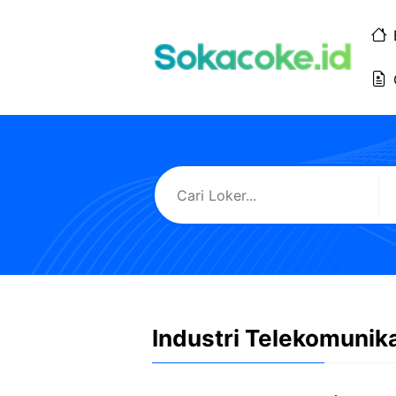
Langsung
ke
isi
Industri Telekomunik