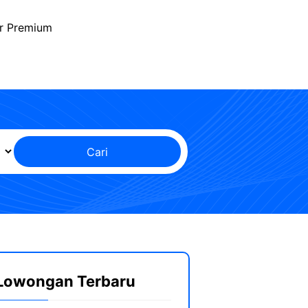
r Premium
Cari
Lowongan Terbaru