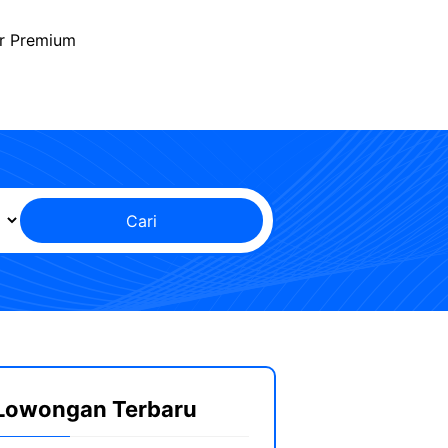
r Premium
Cari
Lowongan Terbaru