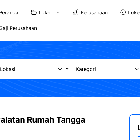
Beranda
Loker
Perusahaan
Loke
Gaji Perusahaan
ralatan Rumah Tangga