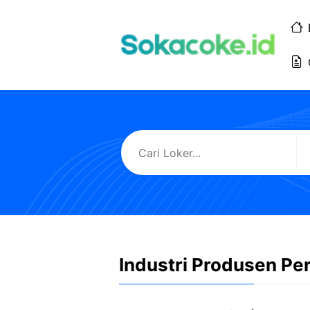
Langsung
ke
isi
Industri Produsen Pe