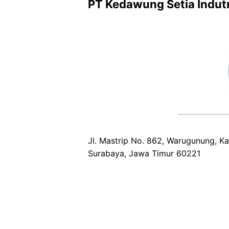
PT Kedawung Setia Indutr
Jl. Mastrip No. 862, Warugunung, Ka
Surabaya, Jawa Timur 60221