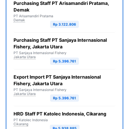
Purchasing Staff PT Arisamandiri Pratama,
Demak
PT Arisamandiri Pratama
Demak
Rp 3.122.806
Purchasing Staff PT Sanjaya Internasional
Fishery, Jakarta Utara
PT Sanjaya Internasional Fishery
Jakarta Utara
Rp 5.396.761
Export Import PT Sanjaya Internasional
Fishery, Jakarta Utara
PT Sanjaya Internasional Fishery
Jakarta Utara
Rp 5.396.761
HRD Staff PT Katolec Indonesia, Cikarang
PT Katolec Indonesia
Cikarang
Rp 5.938.885