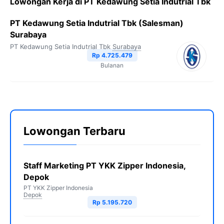
Lowongan Kerja di PT Kedawung Setia Indutrial Tbk
PT Kedawung Setia Indutrial Tbk (Salesman)
Surabaya
PT Kedawung Setia Indutrial Tbk
Surabaya
Rp 4.725.479
Bulanan
Lowongan Terbaru
Staff Marketing PT YKK Zipper Indonesia,
Depok
PT YKK Zipper Indonesia
Depok
Rp 5.195.720