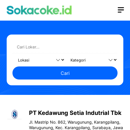
Langsung
M
ke
isi
Cari
PT Kedawung Setia Indutrial Tbk
Jl. Mastrip No. 862, Warugunung, Karangpilang,
Warugunung, Kec. Karangpilang, Surabaya, Jawa