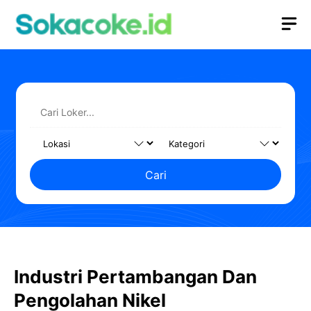
Langsung
M
ke
isi
Cari
Industri Pertambangan Dan
Pengolahan Nikel