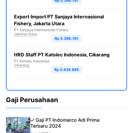
Rp 5.396.761
Export Import PT Sanjaya Internasional
Fishery, Jakarta Utara
PT Sanjaya Internasional Fishery
Jakarta Utara
Rp 5.396.761
HRD Staff PT Katolec Indonesia, Cikarang
PT Katolec Indonesia
Cikarang
Rp 5.938.885
Gaji Perusahaan
✓ Gaji PT Indomarco Adi Prima
Terbaru 2024