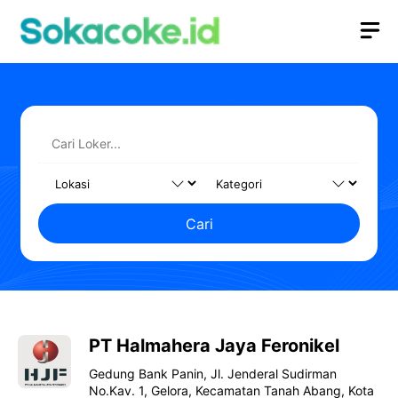
Langsung
M
ke
isi
Cari
PT Halmahera Jaya Feronikel
Gedung Bank Panin, Jl. Jenderal Sudirman
No.Kav. 1, Gelora, Kecamatan Tanah Abang, Kota