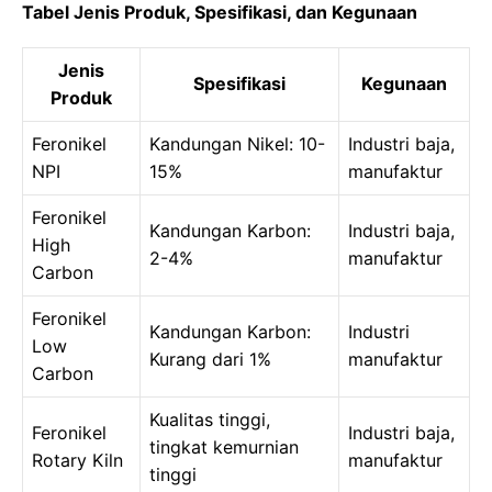
Tabel Jenis Produk, Spesifikasi, dan Kegunaan
Jenis
Spesifikasi
Kegunaan
Produk
Feronikel
Kandungan Nikel: 10-
Industri baja,
NPI
15%
manufaktur
Feronikel
Kandungan Karbon:
Industri baja,
High
2-4%
manufaktur
Carbon
Feronikel
Kandungan Karbon:
Industri
Low
Kurang dari 1%
manufaktur
Carbon
Kualitas tinggi,
Feronikel
Industri baja,
tingkat kemurnian
Rotary Kiln
manufaktur
tinggi