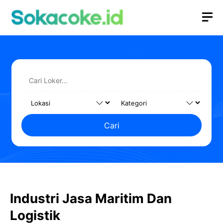
Langsung
M
ke
isi
Cari
Industri Jasa Maritim Dan
Logistik