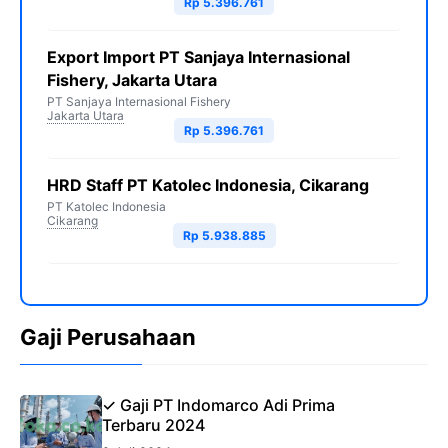
Rp 5.396.761
Export Import PT Sanjaya Internasional
Fishery, Jakarta Utara
PT Sanjaya Internasional Fishery
Jakarta Utara
Rp 5.396.761
HRD Staff PT Katolec Indonesia, Cikarang
PT Katolec Indonesia
Cikarang
Rp 5.938.885
Gaji Perusahaan
✓ Gaji PT Indomarco Adi Prima
Terbaru 2024