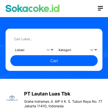
Langsung
M
ke
isi
Cari
PT Lautan Luas Tbk
Graha Indramas Jl. AIP II K. S. Tubun Raya No. 77
Jakarta 11410, Indonesia