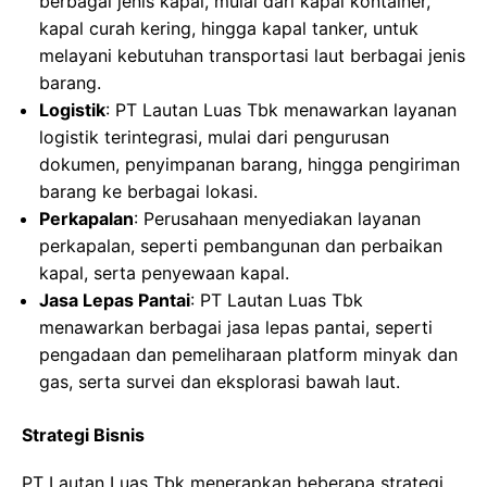
berbagai jenis kapal, mulai dari kapal kontainer,
kapal curah kering, hingga kapal tanker, untuk
melayani kebutuhan transportasi laut berbagai jenis
barang.
Logistik
: PT Lautan Luas Tbk menawarkan layanan
logistik terintegrasi, mulai dari pengurusan
dokumen, penyimpanan barang, hingga pengiriman
barang ke berbagai lokasi.
Perkapalan
: Perusahaan menyediakan layanan
perkapalan, seperti pembangunan dan perbaikan
kapal, serta penyewaan kapal.
Jasa Lepas Pantai
: PT Lautan Luas Tbk
menawarkan berbagai jasa lepas pantai, seperti
pengadaan dan pemeliharaan platform minyak dan
gas, serta survei dan eksplorasi bawah laut.
Strategi Bisnis
PT Lautan Luas Tbk menerapkan beberapa strategi