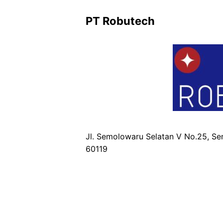
PT Robutech
Jl. Semolowaru Selatan V No.25, Se
60119