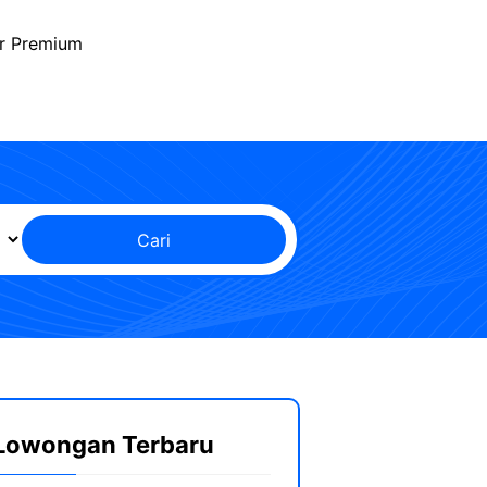
r Premium
Cari
Lowongan Terbaru