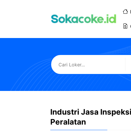
Langsung
ke
isi
Industri Jasa Inspeksi
Peralatan