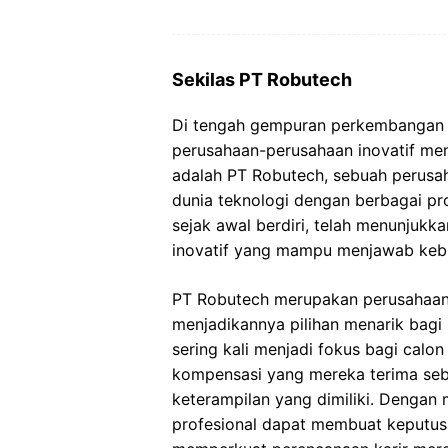
Sekilas PT Robutech
Di tengah gempuran perkembangan t
perusahaan-perusahaan inovatif menj
adalah PT Robutech, sebuah perusa
dunia teknologi dengan berbagai pr
sejak awal berdiri, telah menunjuk
inovatif yang mampu menjawab keb
PT Robutech merupakan perusahaan 
menjadikannya pilihan menarik bagi 
sering kali menjadi fokus bagi cal
kompensasi yang mereka terima se
keterampilan yang dimiliki. Dengan 
profesional dapat membuat keputusan