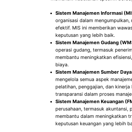
Sistem Manajemen Informasi (MI
organisasi dalam mengumpulkan, m
efektif. MIS ini memberikan waw
keputusan yang lebih baik.
Sistem Manajemen Gudang (WM
operasi gudang, termasuk peneri
membantu meningkatkan efisiensi
biaya.
Sistem Manajemen Sumber Daya
mengelola semua aspek manajemen
pelatihan, penggajian, dan kinerj
transparansi dalam proses manaj
Sistem Manajemen Keuangan (F
perusahaan, termasuk akuntansi, 
membantu dalam meningkatkan tran
keputusan keuangan yang lebih ba