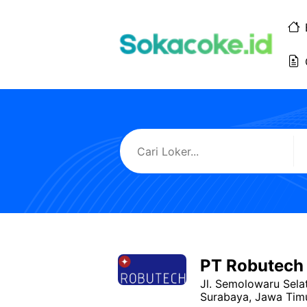
Langsung
ke
isi
PT Robutech
Jl. Semolowaru Sela
Surabaya, Jawa Tim