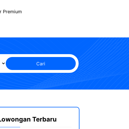
r Premium
Cari
Lowongan Terbaru