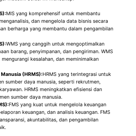
S):
MIS yang komprehensif untuk membantu
enganalisis, dan mengelola data bisnis secara
asan berharga yang membantu dalam pengambilan
S):
WMS yang canggih untuk mengoptimalkan
maan barang, penyimpanan, dan pengiriman. WMS
, mengurangi kesalahan, dan meminimalkan
 Manusia (HRMS):
HRMS yang terintegrasi untuk
 sumber daya manusia, seperti rekrutmen,
a karyawan. HRMS meningkatkan efisiensi dan
emen sumber daya manusia.
MS):
FMS yang kuat untuk mengelola keuangan
pelaporan keuangan, dan analisis keuangan. FMS
sparansi, akuntabilitas, dan pengambilan
ik.