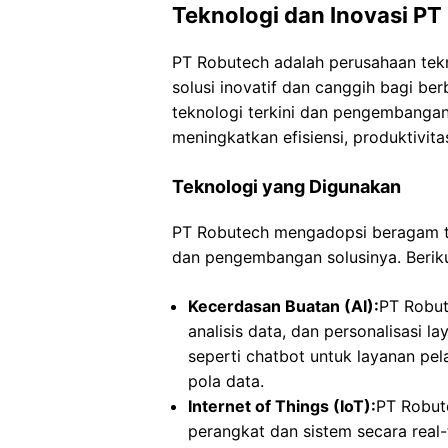
Teknologi dan Inovasi P
PT Robutech adalah perusahaan tek
solusi inovatif dan canggih bagi be
teknologi terkini dan pengembangan
meningkatkan efisiensi, produktivita
Teknologi yang Digunakan
PT Robutech mengadopsi beragam te
dan pengembangan solusinya. Beriku
Kecerdasan Buatan (AI):
PT Robut
analisis data, dan personalisasi l
seperti chatbot untuk layanan pe
pola data.
Internet of Things (IoT):
PT Robut
perangkat dan sistem secara real