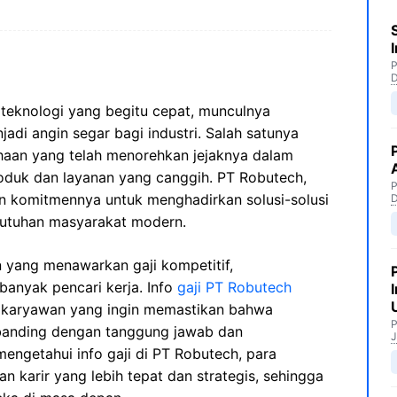
P
eknologi yang begitu cepat, munculnya
adi angin segar bagi industri. Salah satunya
haan yang telah menorehkan jejaknya dalam
oduk dan layanan yang canggih. PT Robutech,
P
kan komitmennya untuk menghadirkan solusi-solusi
utuhan masyarakat modern.
yang menawarkan gaji kompetitif,
banyak pencari kerja. Info
gaji PT Robutech
on karyawan yang ingin memastikan bahwa
P
banding dengan tanggung jawab dan
J
mengetahui info gaji di PT Robutech, para
 karir yang lebih tepat dan strategis, sehingga