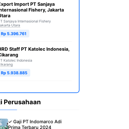
Export Import PT Sanjaya
Internasional Fishery, Jakarta
Utara
T Sanjaya Internasional Fishery
akarta Utara
Rp 5.396.761
HRD Staff PT Katolec Indonesia,
Cikarang
T Katolec Indonesia
ikarang
Rp 5.938.885
ji Perusahaan
✓ Gaji PT Indomarco Adi
Prima Terbaru 2024