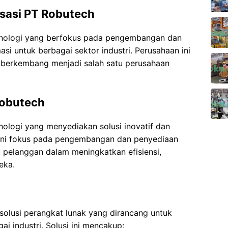
isasi PT Robutech
knologi yang berfokus pada pengembangan dan
asi untuk berbagai sektor industri. Perusahaan ini
h berkembang menjadi salah satu perusahaan
Robutech
ologi yang menyediakan solusi inovatif dan
 ini fokus pada pengembangan dan penyediaan
pelanggan dalam meningkatkan efisiensi,
eka.
olusi perangkat lunak yang dirancang untuk
i industri. Solusi ini mencakup: