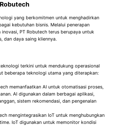
T Robutech
nologi yang berkomitmen untuk menghadirkan
rbagai kebutuhan bisnis. Melalui penerapan
 inovasi, PT Robutech terus berupaya untuk
s, dan daya saing kliennya.
knologi terkini untuk mendukung operasional
t beberapa teknologi utama yang diterapkan:
ech memanfaatkan AI untuk otomatisasi proses,
ayanan. AI digunakan dalam berbagai aplikasi,
langgan, sistem rekomendasi, dan pengenalan
ech mengintegrasikan IoT untuk menghubungkan
-time. IoT digunakan untuk memonitor kondisi