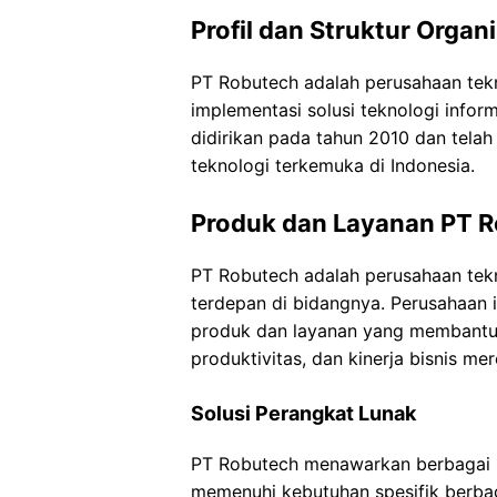
Profil dan Struktur Organ
PT Robutech adalah perusahaan te
implementasi solusi teknologi inform
didirikan pada tahun 2010 dan tela
teknologi terkemuka di Indonesia.
Produk dan Layanan PT 
PT Robutech adalah perusahaan tekn
terdepan di bidangnya. Perusahaan
produk dan layanan yang membantu 
produktivitas, dan kinerja bisnis mer
Solusi Perangkat Lunak
PT Robutech menawarkan berbagai s
memenuhi kebutuhan spesifik berbaga