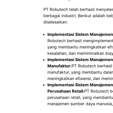
PT Robutech telah berhasil menyeles
berbagai industri. Berikut adalah b
diselesaikan:
Implementasi Sistem Manajemen
Robutech berhasil mengimplement
yang membantu meningkatkan efis
kesalahan, dan meminimalkan biay
Implementasi Sistem Manajemen 
Manufaktur:
PT Robutech berhasi
manufaktur, yang membantu dala
meningkatkan efisiensi, dan mem
Implementasi Sistem Manajemen
Perusahaan Retail:
PT Robutech b
perusahaan retail, yang membantu
manajemen sumber daya manusia, s