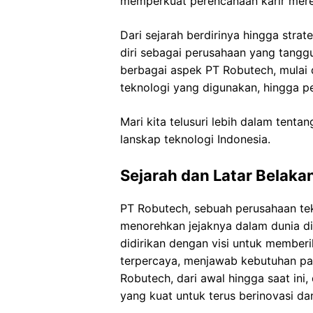
memperkuat perencanaan karir mere
Dari sejarah berdirinya hingga str
diri sebagai perusahaan yang tanggu
berbagai aspek PT Robutech, mulai d
teknologi yang digunakan, hingga p
Mari kita telusuri lebih dalam tent
lanskap teknologi Indonesia.
Sejarah dan Latar Belak
PT Robutech, sebuah perusahaan tekn
menorehkan jejaknya dalam dunia dig
didirikan dengan visi untuk memberi
terpercaya, menjawab kebutuhan pa
Robutech, dari awal hingga saat ini,
yang kuat untuk terus berinovasi d