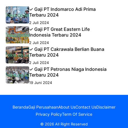
✓ Gaji PT Indomarco Adi Prima
Terbaru 2024
2 Juli 2024
✓ Gaji PT Great Eastern Life
Indonesia Terbaru 2024
2 Juli 2024
✓ Gaji PT Cakrawala Berlian Buana
Terbaru 2024
2 Juli 2024
✓ Gaji PT Petronas Niaga Indonesia
Terbaru 2024
19 Juni 2024
Beranda
Gaji Perusahaan
About Us
Contact Us
Disclaimer
Privacy Policy
Term Of Service
© 2026 All Right Reserved