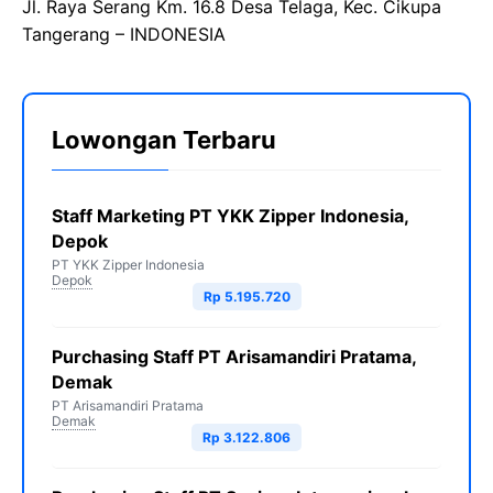
Jl. Raya Serang Km. 16.8 Desa Telaga, Kec. Cikupa
Tangerang – INDONESIA
Lowongan Terbaru
Staff Marketing PT YKK Zipper Indonesia,
Depok
PT YKK Zipper Indonesia
Depok
Rp 5.195.720
Purchasing Staff PT Arisamandiri Pratama,
Demak
PT Arisamandiri Pratama
Demak
Rp 3.122.806