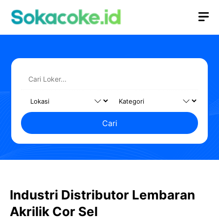
Langsung
M
ke
isi
Cari
Industri Distributor Lembaran
Akrilik Cor Sel