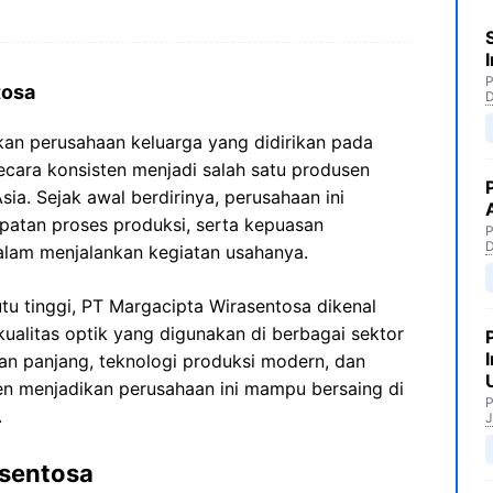
P
tosa
an perusahaan keluarga yang didirikan pada
cara konsisten menjadi salah satu produsen
Asia. Sejak awal berdirinya, perusahaan ini
epatan proses produksi, serta kepuasan
P
alam menjalankan kegiatan usahanya.
 tinggi, PT Margacipta Wirasentosa dikenal
kualitas optik yang digunakan di berbagai sektor
man panjang, teknologi produksi modern, dan
 menjadikan perusahaan ini mampu bersaing di
P
.
J
asentosa