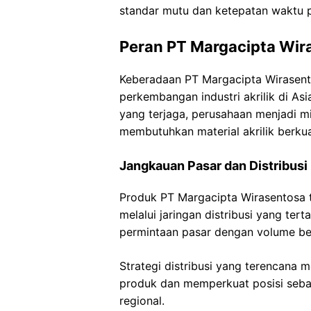
standar mutu dan ketepatan waktu 
Peran PT Margacipta Wira
Keberadaan PT Margacipta Wirasent
perkembangan industri akrilik di As
yang terjaga, perusahaan menjadi mi
membutuhkan material akrilik berkual
Jangkauan Pasar dan Distribusi
Produk PT Margacipta Wirasentosa t
melalui jaringan distribusi yang te
permintaan pasar dengan volume bes
Strategi distribusi yang terencana
produk dan memperkuat posisi sebag
regional.