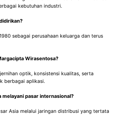
erbagai kebutuhan industri.
idirikan?
 1980 sebagai perusahaan keluarga dan terus
Margacipta Wirasentosa?
rnihan optik, konsistensi kualitas, serta
k berbagai aplikasi.
melayani pasar internasional?
r Asia melalui jaringan distribusi yang tertata