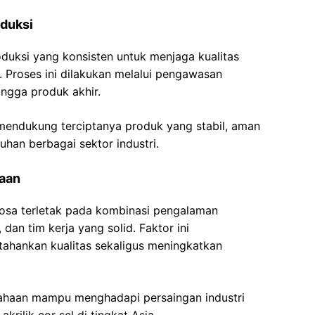
duksi
uksi yang konsisten untuk menjaga kualitas
n. Proses ini dilakukan melalui pengawasan
ingga produk akhir.
 mendukung terciptanya produk yang stabil, aman
han berbagai sektor industri.
haan
osa terletak pada kombinasi pengalaman
dan tim kerja yang solid. Faktor ini
hankan kualitas sekaligus meningkatkan
ahaan mampu menghadapi persaingan industri