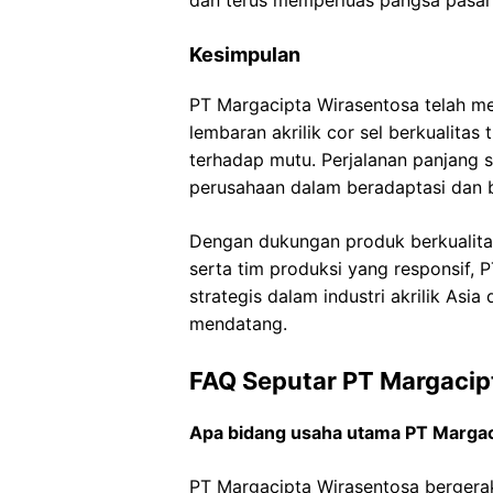
dan terus memperluas pangsa pasar ak
Kesimpulan
PT Margacipta Wirasentosa telah m
lembaran akrilik cor sel berkualitas 
terhadap mutu. Perjalanan panjang
perusahaan dalam beradaptasi dan 
Dengan dukungan produk berkualitas
serta tim produksi yang responsif, 
strategis dalam industri akrilik As
mendatang.
FAQ Seputar PT Margacip
Apa bidang usaha utama PT Margac
PT Margacipta Wirasentosa bergerak 