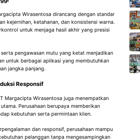
Margacipta Wirasentosa dirancang dengan standar
an kejernihan, ketahanan, dan konsistensi warna.
kontrol untuk menjaga hasil akhir yang presisi
 serta pengawasan mutu yang ketat menjadikan
n untuk berbagai aplikasi yang membutuhkan
han jangka panjang.
duksi Responsif
 PT Margacipta Wirasentosa juga menempatkan
as utama. Perusahaan berupaya memberikan
adap kebutuhan serta permintaan klien.
erpengalaman dan responsif, perusahaan mampu
 kebutuhan pelanggan tanpa mengesampingkan