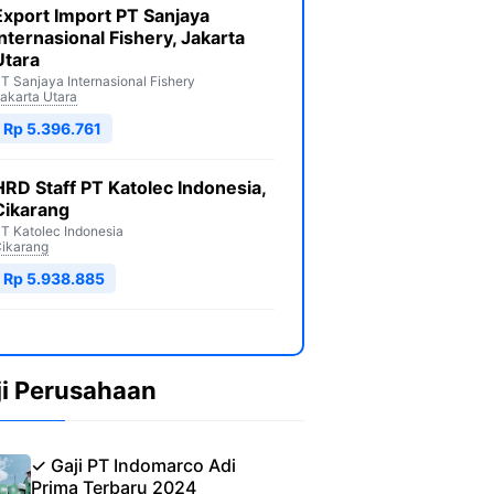
Export Import PT Sanjaya
Internasional Fishery, Jakarta
Utara
T Sanjaya Internasional Fishery
akarta Utara
Rp 5.396.761
HRD Staff PT Katolec Indonesia,
Cikarang
T Katolec Indonesia
ikarang
Rp 5.938.885
ji Perusahaan
✓ Gaji PT Indomarco Adi
Prima Terbaru 2024