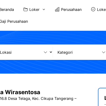
Beranda
Loker
Perusahaan
Loke
Gaji Perusahaan
ta Wirasentosa
 16.8 Desa Telaga, Kec. Cikupa Tangerang –