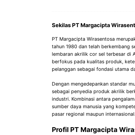
Sekilas PT Margacipta Wirasen
PT Margacipta Wirasentosa merupak
tahun 1980 dan telah berkembang se
lembaran akrilik cor sel terbesar di 
berfokus pada kualitas produk, ket
pelanggan sebagai fondasi utama d
Dengan mengedepankan standar mutu
sebagai penyedia produk akrilik ber
industri. Kombinasi antara pengala
sumber daya manusia yang kompeten
pasar regional maupun internasional
Profil PT Margacipta Wir