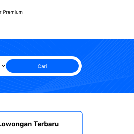
r Premium
Cari
Lowongan Terbaru