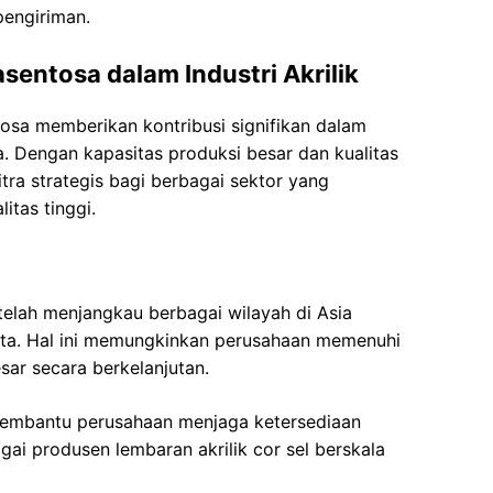
pengiriman.
sentosa dalam Industri Akrilik
osa memberikan kontribusi signifikan dalam
ia. Dengan kapasitas produksi besar dan kualitas
tra strategis bagi berbagai sektor yang
itas tinggi.
elah menjangkau berbagai wilayah di Asia
rtata. Hal ini memungkinkan perusahaan memenuhi
ar secara berkelanjutan.
 membantu perusahaan menjaga ketersediaan
ai produsen lembaran akrilik cor sel berskala