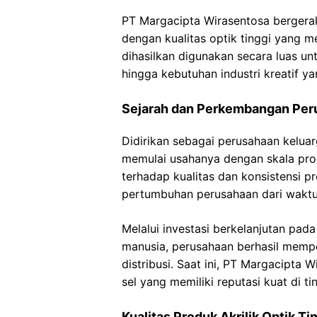
PT Margacipta Wirasentosa bergerak 
dengan kualitas optik tinggi yang 
dihasilkan digunakan secara luas untu
hingga kebutuhan industri kreatif ya
Sejarah dan Perkembangan Per
Didirikan sebagai perusahaan kelua
memulai usahanya dengan skala pro
terhadap kualitas dan konsistensi 
pertumbuhan perusahaan dari waktu
Melalui investasi berkelanjutan pa
manusia, perusahaan berhasil mempe
distribusi. Saat ini, PT Margacipta 
sel yang memiliki reputasi kuat di ti
Kualitas Produk Akrilik Optik Ti