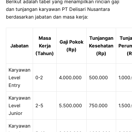
Berikut adalah tabel yang menampilkan rincian gaji
dan tunjangan karyawan PT Delisari Nusantara
berdasarkan jabatan dan masa kerja:
Masa
Tunjangan
Tunj
Gaji Pokok
Jabatan
Kerja
Kesehatan
Peru
(Rp)
(Tahun)
(Rp)
(R
Karyawan
Level
0-2
4.000.000
500.000
1.000
Entry
Karyawan
Level
2-5
5.500.000
750.000
1.500
Junior
Karyawan