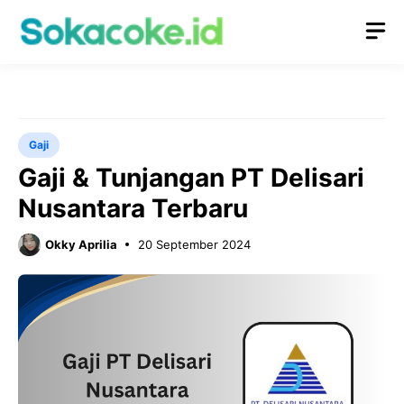
Langsung
M
ke
isi
Gaji
Gaji & Tunjangan PT Delisari
Nusantara Terbaru
Okky Aprilia
20 September 2024