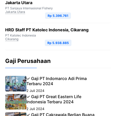
Jakarta Utara
PT Sanjaya Internasional Fishery
Jakarta Utara
Rp 5.396.761
HRD Staff PT Katolec Indonesia, Cikarang
PT Katolec Indonesia
Cikarang
Rp 5.938.885
Gaji Perusahaan
✓ Gaji PT Indomarco Adi Prima
Terbaru 2024
2 Juli 2024
✓ Gaji PT Great Eastern Life
Indonesia Terbaru 2024
2 Juli 2024
✓ Gaji PT Cakrawala Berlian Buana