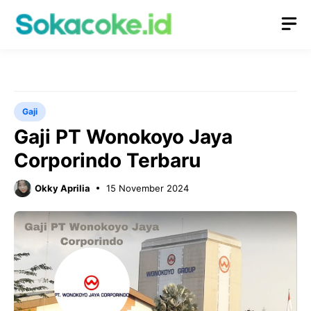
Langsung
M
ke
isi
Gaji
Gaji PT Wonokoyo Jaya
Corporindo Terbaru
Okky Aprilia
15 November 2024