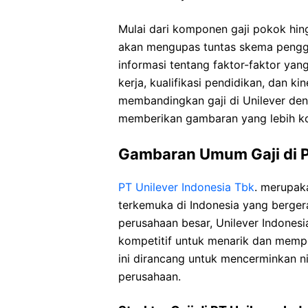
Mulai dari komponen gaji pokok hin
akan mengupas tuntas skema pengga
informasi tentang faktor-faktor ya
kerja, kualifikasi pendidikan, dan ki
membandingkan gaji di Unilever de
memberikan gambaran yang lebih ko
Gambaran Umum Gaji di P
PT Unilever Indonesia Tbk
. merupak
terkemuka di Indonesia yang berge
perusahaan besar, Unilever Indone
kompetitif untuk menarik dan memp
ini dirancang untuk mencerminkan n
perusahaan.