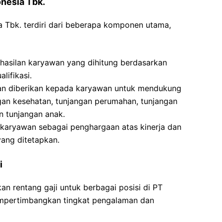
onesia Tbk.
ia Tbk. terdiri dari beberapa komponen utama,
asilan karyawan yang dihitung berdasarkan
lifikasi.
gan diberikan kepada karyawan untuk mendukung
gan kesehatan, tunjangan perumahan, tunjangan
n tunjangan anak.
a karyawan sebagai penghargaan atas kinerja dan
yang ditetapkan.
i
an rentang gaji untuk berbagai posisi di PT
empertimbangkan tingkat pengalaman dan