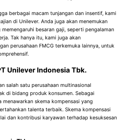
gga berbagai macam tunjangan dan insentif, kami
jian di Unilever. Anda juga akan menemukan
ng memengaruhi besaran gaji, seperti pengalaman
nerja. Tak hanya itu, kami juga akan
ngan perusahaan FMCG terkemuka lainnya, untuk
mprehensif.
T Unilever Indonesia Tbk.
an salah satu perusahaan multinasional
rak di bidang produk konsumen. Sebagai
sia menawarkan skema kompensasi yang
ertahankan talenta terbaik. Skema kompensasi
ilai dan kontribusi karyawan terhadap kesuksesan