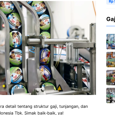
Rp 
Ga
a detail tentang struktur gaji, tunjangan, dan
onesia Tbk. Simak baik-baik, ya!