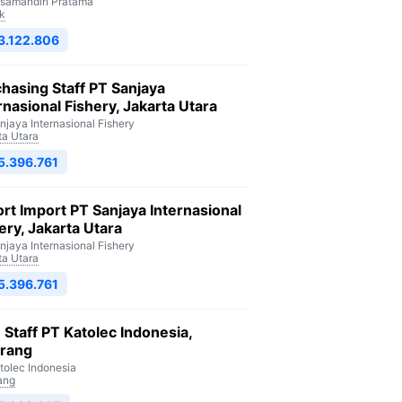
isamandiri Pratama
k
3.122.806
hasing Staff PT Sanjaya
rnasional Fishery, Jakarta Utara
njaya Internasional Fishery
ta Utara
5.396.761
rt Import PT Sanjaya Internasional
ery, Jakarta Utara
njaya Internasional Fishery
ta Utara
5.396.761
Staff PT Katolec Indonesia,
arang
tolec Indonesia
ang