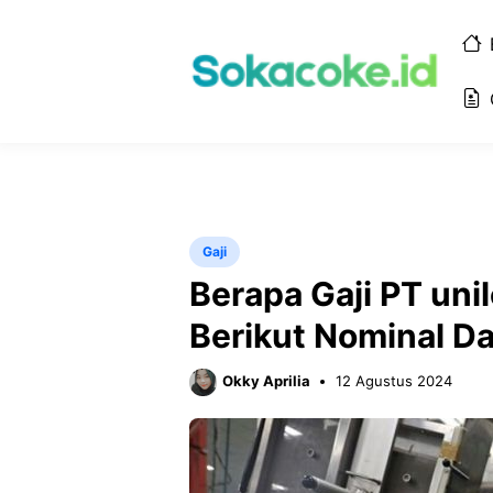
Langsung
ke
isi
Gaji
Berapa Gaji PT uni
Berikut Nominal D
Okky Aprilia
12 Agustus 2024