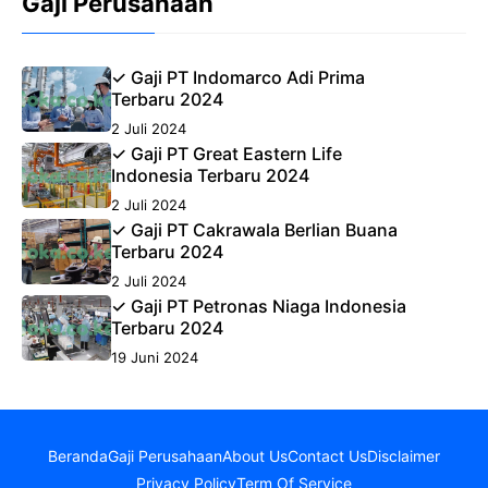
Gaji Perusahaan
✓ Gaji PT Indomarco Adi Prima
Terbaru 2024
2 Juli 2024
✓ Gaji PT Great Eastern Life
Indonesia Terbaru 2024
2 Juli 2024
✓ Gaji PT Cakrawala Berlian Buana
Terbaru 2024
2 Juli 2024
✓ Gaji PT Petronas Niaga Indonesia
Terbaru 2024
19 Juni 2024
Beranda
Gaji Perusahaan
About Us
Contact Us
Disclaimer
Privacy Policy
Term Of Service