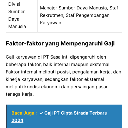
Divisi
Manajer Sumber Daya Manusia, Staf
Sumber
Rekrutmen, Staf Pengembangan
Daya
Karyawan
Manusia
Faktor-faktor yang Mempengaruhi Gaji
Gaji karyawan di PT Sasa Inti dipengaruhi oleh
beberapa faktor, baik internal maupun eksternal.
Faktor internal meliputi posisi, pengalaman kerja, dan
kinerja karyawan, sedangkan faktor eksternal
meliputi kondisi ekonomi dan persaingan pasar
tenaga kerja.
Baca Juga :
✓ Gaji PT Cipta Strada Terbaru
2024