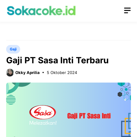
Langsung
M
ke
isi
Gaji
Gaji PT Sasa Inti Terbaru
Okky Aprilia
5 Oktober 2024