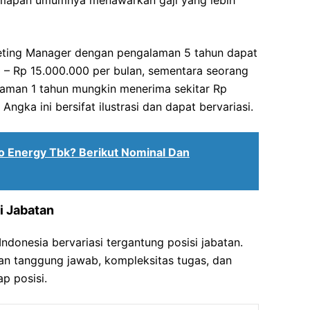
 mapan umumnya menawarkan gaji yang lebih
keting Manager dengan pengalaman 5 tahun dapat
0 – Rp 15.000.000 per bulan, sementara seorang
laman 1 tahun mungkin menerima sekitar Rp
Angka ini bersifat ilustrasi dan dapat bervariasi.
o Energy Tbk? Berikut Nominal Dan
i Jabatan
ndonesia bervariasi tergantung posisi jabatan.
an tanggung jawab, kompleksitas tugas, dan
p posisi.