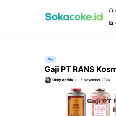
Langsung
ke
isi
Gaji
Gaji PT RANS Kosm
Okky Aprilia
15 November 2024