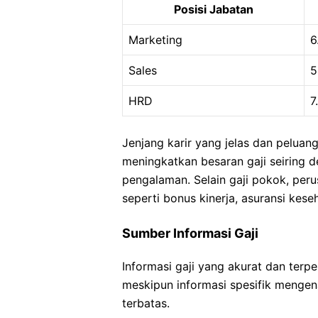
Posisi Jabatan
Marketing
6
Sales
5
HRD
7
Jenjang karir yang jelas dan pelua
meningkatkan besaran gaji seiring
pengalaman. Selain gaji pokok, pe
seperti bonus kinerja, asuransi kese
Sumber Informasi Gaji
Informasi gaji yang akurat dan terp
meskipun informasi spesifik mengen
terbatas.