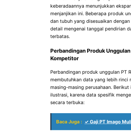
keberadaannya menunjukkan ekspans
menjanjikan ini. Beberapa produk u
dan tubuh yang disesuaikan dengan 
detail mengenai tanggal pendirian 
terbatas.
Perbandingan Produk Unggulan
Kompetitor
Perbandingan produk unggulan PT 
membutuhkan data yang lebih rinci
masing-masing perusahaan. Berikut 
ilustrasi, karena data spesifik menge
secara terbuka:
Baca Juga :
✓ Gaji PT Imago Mu