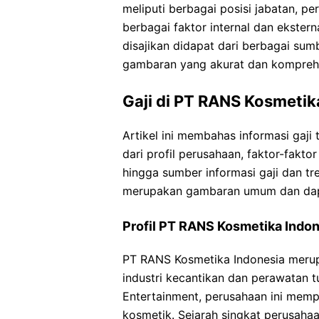
meliputi berbagai posisi jabatan, p
berbagai faktor internal dan ekste
disajikan didapat dari berbagai s
gambaran yang akurat dan komprehe
Gaji di PT RANS Kosmetik
Artikel ini membahas informasi gaji
dari profil perusahaan, faktor-faktor
hingga sumber informasi gaji dan t
merupakan gambaran umum dan dapat
Profil PT RANS Kosmetika Indo
PT RANS Kosmetika Indonesia merup
industri kecantikan dan perawatan 
Entertainment, perusahaan ini mem
kosmetik. Sejarah singkat perusaha