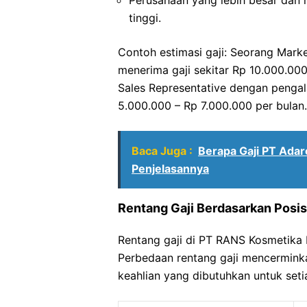
Perusahaan yang lebih besar dan
tinggi.
Contoh estimasi gaji: Seorang Mar
menerima gaji sekitar Rp 10.000.00
Sales Representative dengan penga
5.000.000 – Rp 7.000.000 per bulan. 
Baca Juga :
Berapa Gaji PT Adar
Penjelasannya
Rentang Gaji Berdasarkan Posis
Rentang gaji di PT RANS Kosmetika I
Perbedaan rentang gaji mencermink
keahlian yang dibutuhkan untuk setia