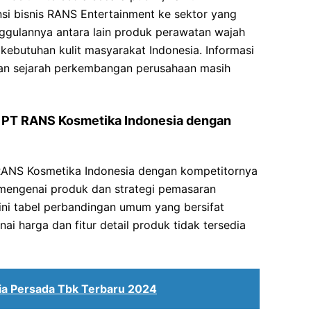
i bisnis RANS Entertainment ke sektor yang
nggulannya antara lain produk perawatan wajah
kebutuhan kulit masyarakat Indonesia. Informasi
dan sejarah perkembangan perusahaan masih
 PT RANS Kosmetika Indonesia dengan
RANS Kosmetika Indonesia dengan kompetitornya
 mengenai produk dan strategi pemasaran
ini tabel perbandingan umum yang bersifat
nai harga dan fitur detail produk tidak tersedia
lia Persada Tbk Terbaru 2024