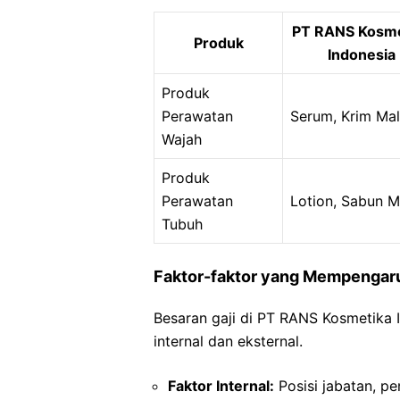
PT RANS Kosme
Produk
Indonesia
Produk
Perawatan
Serum, Krim Ma
Wajah
Produk
Perawatan
Lotion, Sabun M
Tubuh
Faktor-faktor yang Mempengaru
Besaran gaji di PT RANS Kosmetika 
internal dan eksternal.
Faktor Internal:
Posisi jabatan, pe