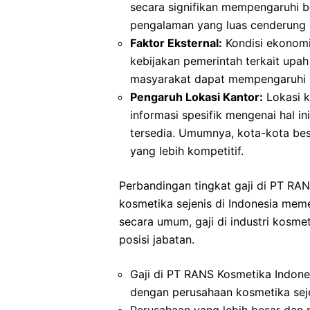
secara signifikan mempengaruhi b
pengalaman yang luas cenderung m
Faktor Eksternal:
Kondisi ekonomi 
kebijakan pemerintah terkait upah
masyarakat dapat mempengaruhi p
Pengaruh Lokasi Kantor:
Lokasi k
informasi spesifik mengenai hal 
tersedia. Umumnya, kota-kota bes
yang lebih kompetitif.
Perbandingan tingkat gaji di PT RA
kosmetika sejenis di Indonesia mem
secara umum, gaji di industri kosme
posisi jabatan.
Gaji di PT RANS Kosmetika Indone
dengan perusahaan kosmetika seje