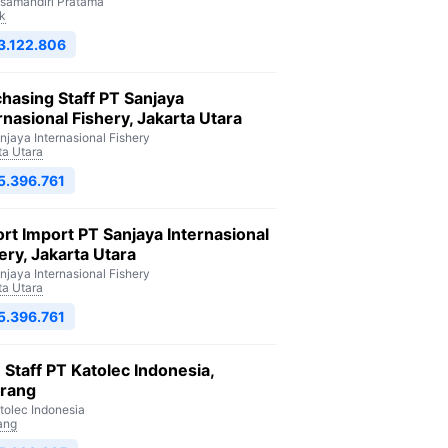
isamandiri Pratama
k
3.122.806
hasing Staff PT Sanjaya
rnasional Fishery, Jakarta Utara
njaya Internasional Fishery
ta Utara
5.396.761
rt Import PT Sanjaya Internasional
ery, Jakarta Utara
njaya Internasional Fishery
ta Utara
5.396.761
Staff PT Katolec Indonesia,
arang
tolec Indonesia
ang