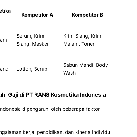
tika
Kompetitor A
Kompetitor B
Serum, Krim
Krim Siang, Krim
lam
Siang, Masker
Malam, Toner
Sabun Mandi, Body
andi
Lotion, Scrub
Wash
hi Gaji di PT RANS Kosmetika Indonesia
Indonesia dipengaruhi oleh beberapa faktor
ngalaman kerja, pendidikan, dan kinerja individu