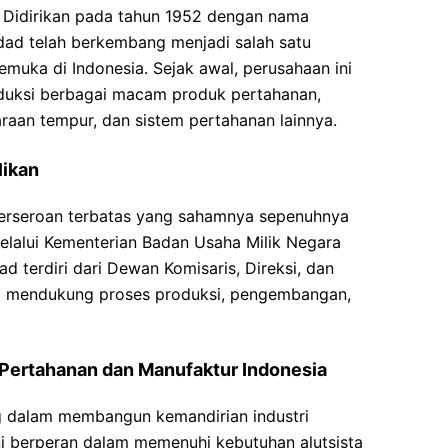
. Didirikan pada tahun 1952 dengan nama
dad telah berkembang menjadi salah satu
emuka di Indonesia. Sejak awal, perusahaan ini
uksi berbagai macam produk pertahanan,
araan tempur, dan sistem pertahanan lainnya.
likan
erseroan terbatas yang sahamnya sepenuhnya
melalui Kementerian Badan Usaha Milik Negara
d terdiri dari Dewan Komisaris, Direksi, dan
ang mendukung proses produksi, pengembangan,
 Pertahanan dan Manufaktur Indonesia
 dalam membangun kemandirian industri
ni berperan dalam memenuhi kebutuhan alutsista