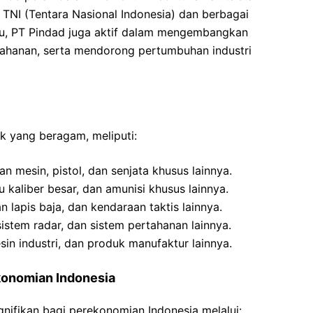
 TNI (Tentara Nasional Indonesia) dan berbagai
tu, PT Pindad juga aktif dalam mengembangkan
rtahanan, serta mendorong pertumbuhan industri
k yang beragam, meliputi:
n mesin, pistol, dan senjata khusus lainnya.
ru kaliber besar, dan amunisi khusus lainnya.
 lapis baja, dan kendaraan taktis lainnya.
sistem radar, dan sistem pertahanan lainnya.
sin industri, dan produk manufaktur lainnya.
konomian Indonesia
nifikan bagi perekonomian Indonesia melalui: