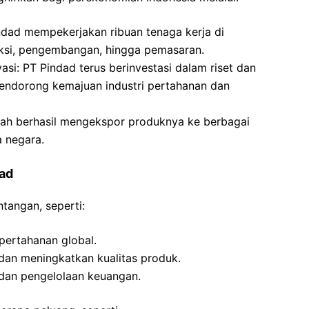
dad mempekerjakan ribuan tenaga kerja di
uksi, pengembangan, hingga pemasaran.
si: PT Pindad terus berinvestasi dalam riset dan
ndorong kemajuan industri pertahanan dan
lah berhasil mengekspor produknya ke berbagai
 negara.
ad
tangan, seperti:
pertahanan global.
 dan meningkatkan kualitas produk.
 dan pengelolaan keuangan.