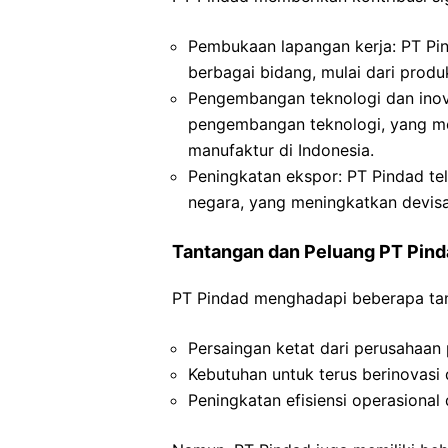
Pembukaan lapangan kerja: PT Pin
berbagai bidang, mulai dari prod
Pengembangan teknologi dan inova
pengembangan teknologi, yang me
manufaktur di Indonesia.
Peningkatan ekspor: PT Pindad te
negara, yang meningkatkan devisa
Tantangan dan Peluang PT Pind
PT Pindad menghadapi beberapa tan
Persaingan ketat dari perusahaan 
Kebutuhan untuk terus berinovasi
Peningkatan efisiensi operasional