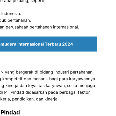
erapa peluang, seperti:
Indonesia.
duk pertahanan.
an perusahaan pertahanan internasional.
amudera Internasional Terbaru 2024
d
 yang bergerak di bidang industri pertahanan,
 kompetitif dan menarik bagi para karyawannya.
g kinerja dan loyalitas karyawan, serta menjaga
 di PT Pindad didasarkan pada berbagai faktor,
erja, pendidikan, dan kinerja.
 Pindad