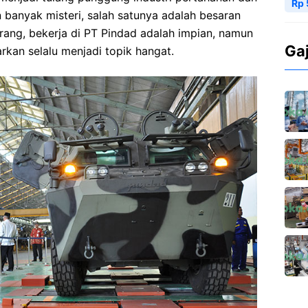
Rp 
 banyak misteri, salah satunya adalah besaran
rang, bekerja di PT Pindad adalah impian, namun
Ga
rkan selalu menjadi topik hangat.