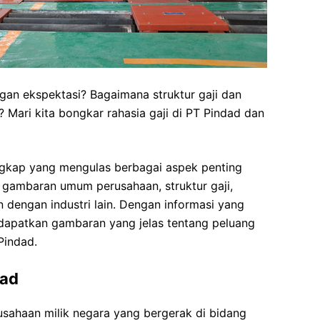
gan ekspektasi? Bagaimana struktur gaji dan
Mari kita bongkar rahasia gaji di PT Pindad dan
engkap yang mengulas berbagai aspek penting
ri gambaran umum perusahaan, struktur gaji,
 dengan industri lain. Dengan informasi yang
dapatkan gambaran yang jelas tentang peluang
Pindad.
ad
sahaan milik negara yang bergerak di bidang