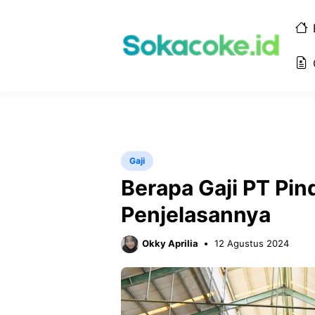
Langsung
ke
isi
Gaji
Berapa Gaji PT Pin
Penjelasannya
Okky Aprilia
12 Agustus 2024