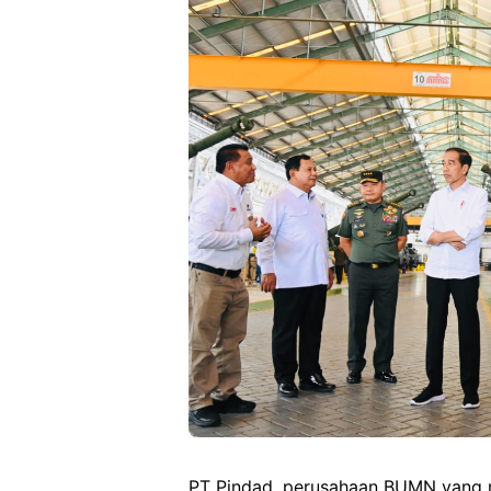
PT Pindad, perusahaan BUMN yang m