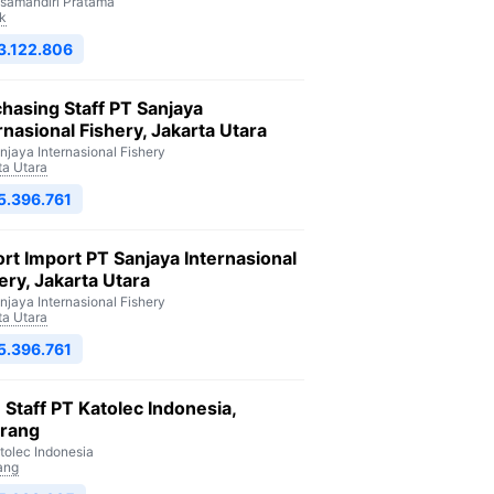
isamandiri Pratama
k
3.122.806
hasing Staff PT Sanjaya
rnasional Fishery, Jakarta Utara
njaya Internasional Fishery
ta Utara
5.396.761
rt Import PT Sanjaya Internasional
ery, Jakarta Utara
njaya Internasional Fishery
ta Utara
5.396.761
Staff PT Katolec Indonesia,
arang
tolec Indonesia
ang