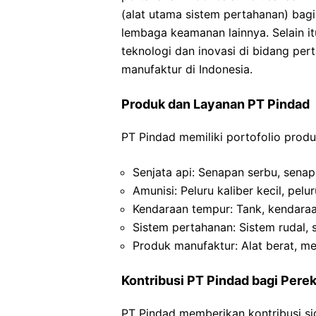
(alat utama sistem pertahanan) bagi
lembaga keamanan lainnya. Selain i
teknologi dan inovasi di bidang pe
manufaktur di Indonesia.
Produk dan Layanan PT Pindad
PT Pindad memiliki portofolio produ
Senjata api: Senapan serbu, senapa
Amunisi: Peluru kaliber kecil, pelu
Kendaraan tempur: Tank, kendaraan
Sistem pertahanan: Sistem rudal, 
Produk manufaktur: Alat berat, me
Kontribusi PT Pindad bagi Pere
PT Pindad memberikan kontribusi sig