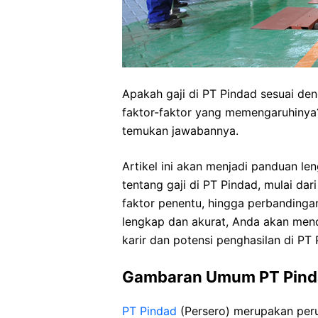
Apakah gaji di PT Pindad sesuai den
faktor-faktor yang memengaruhinya? 
temukan jawabannya.
Artikel ini akan menjadi panduan l
tentang gaji di PT Pindad, mulai da
faktor penentu, hingga perbandingan
lengkap dan akurat, Anda akan men
karir dan potensi penghasilan di PT 
Gambaran Umum PT Pind
PT Pindad
(Persero) merupakan peru