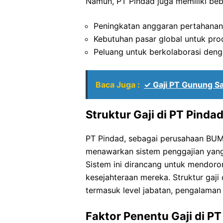
Namun, PT Pindad juga memiliki beb
Peningkatan anggaran pertahanan 
Kebutuhan pasar global untuk pro
Peluang untuk berkolaborasi deng
Baca Juga :
✓ Gaji PT Gunung S
Struktur Gaji di PT Pinda
PT Pindad, sebagai perusahaan BUMN
menawarkan sistem penggajian yang
Sistem ini dirancang untuk mendoron
kesejahteraan mereka. Struktur gaji
termasuk level jabatan, pengalaman k
Faktor Penentu Gaji di PT