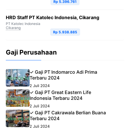
Rp 5.396.761
HRD Staff PT Katolec Indonesia, Cikarang
PT Katolec Indonesia
Cikarang
Rp 5.938.885
Gaji Perusahaan
✓ Gaji PT Indomarco Adi Prima
Terbaru 2024
2 Juli 2024
✓ Gaji PT Great Eastern Life
Indonesia Terbaru 2024
2 Juli 2024
✓ Gaji PT Cakrawala Berlian Buana
Terbaru 2024
2 Juli 2024