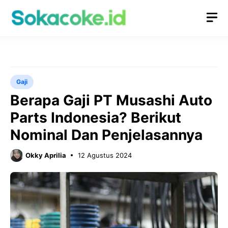
Langsung
M
ke
isi
Gaji
Berapa Gaji PT Musashi Auto
Parts Indonesia? Berikut
Nominal Dan Penjelasannya
Okky Aprilia
12 Agustus 2024