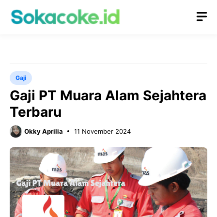
Langsung
M
ke
isi
Gaji
Gaji PT Muara Alam Sejahtera
Terbaru
Okky Aprilia
11 November 2024