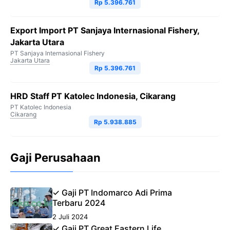
Rp 5.396.761
Export Import PT Sanjaya Internasional Fishery,
Jakarta Utara
PT Sanjaya Internasional Fishery
Jakarta Utara
Rp 5.396.761
HRD Staff PT Katolec Indonesia, Cikarang
PT Katolec Indonesia
Cikarang
Rp 5.938.885
Gaji Perusahaan
✓ Gaji PT Indomarco Adi Prima
Terbaru 2024
2 Juli 2024
✓ Gaji PT Great Eastern Life