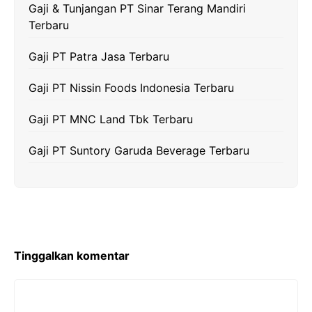
k
m
p
k
Gaji & Tunjangan PT Sinar Terang Mandiri
Terbaru
Gaji PT Patra Jasa Terbaru
Gaji PT Nissin Foods Indonesia Terbaru
Gaji PT MNC Land Tbk Terbaru
Gaji PT Suntory Garuda Beverage Terbaru
Tinggalkan komentar
Komentar