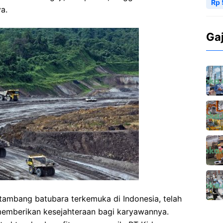
Rp 
a.
Ga
ambang batubara terkemuka di Indonesia, telah
mberikan kesejahteraan bagi karyawannya.