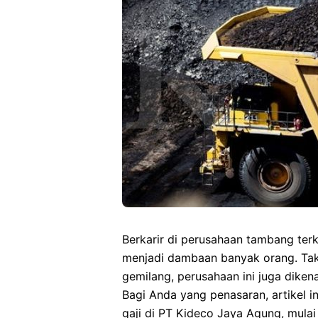
Berkarir di perusahaan tambang ter
menjadi dambaan banyak orang. Tak
gemilang, perusahaan ini juga dikena
Bagi Anda yang penasaran, artikel 
gaji di PT Kideco Jaya Agung, mulai 