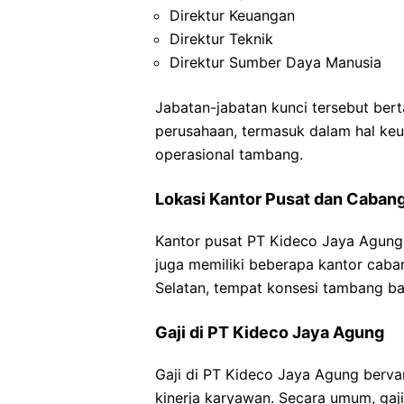
Direktur Keuangan
Direktur Teknik
Direktur Sumber Daya Manusia
Jabatan-jabatan kunci tersebut ber
perusahaan, termasuk dalam hal keu
operasional tambang.
Lokasi Kantor Pusat dan Caban
Kantor pusat PT Kideco Jaya Agung t
juga memiliki beberapa kantor caban
Selatan, tempat konsesi tambang b
Gaji di PT Kideco Jaya Agung
Gaji di PT Kideco Jaya Agung berva
kinerja karyawan. Secara umum, gaji