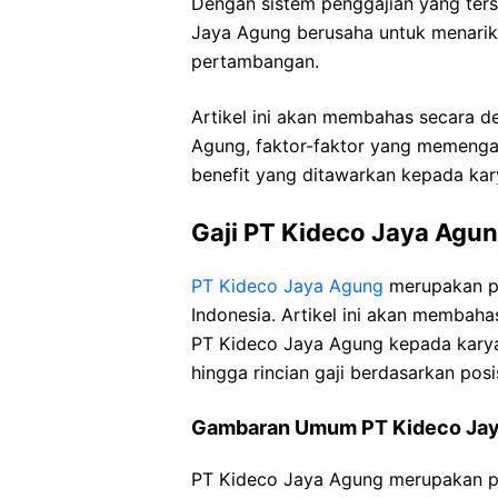
Dengan sistem penggajian yang ters
Jaya Agung berusaha untuk menarik 
pertambangan.
Artikel ini akan membahas secara det
Agung, faktor-faktor yang memengar
benefit yang ditawarkan kepada ka
Gaji PT Kideco Jaya Agu
PT Kideco Jaya Agung
merupakan p
Indonesia. Artikel ini akan membaha
PT Kideco Jaya Agung kepada kary
hingga rincian gaji berdasarkan pos
Gambaran Umum PT Kideco Ja
PT Kideco Jaya Agung merupakan p