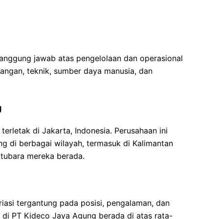
tanggung jawab atas pengelolaan dan operasional
angan, teknik, sumber daya manusia, dan
g
erletak di Jakarta, Indonesia. Perusahaan ini
g di berbagai wilayah, termasuk di Kalimantan
atubara mereka berada.
riasi tergantung pada posisi, pengalaman, dan
 di PT Kideco Jaya Agung berada di atas rata-