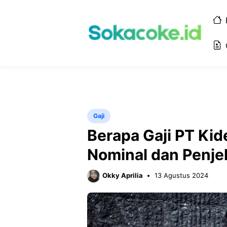
Langsung
ke
isi
Gaji
Berapa Gaji PT Ki
Nominal dan Penje
Okky Aprilia
13 Agustus 2024