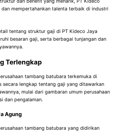
truktur dan benefit yang menarik, PT Kideco
dan mempertahankan talenta terbaik di industri
ail tentang struktur gaji di PT Kideco Jaya
uhi besaran gaji, serta berbagai tunjangan dan
ryawannya.
ng Terlengkap
erusahaan tambang batubara terkemuka di
s secara lengkap tentang gaji yang ditawarkan
awannya, mulai dari gambaran umum perusahaan
isi dan pengalaman.
ya Agung
erusahaan tambang batubara yang didirikan