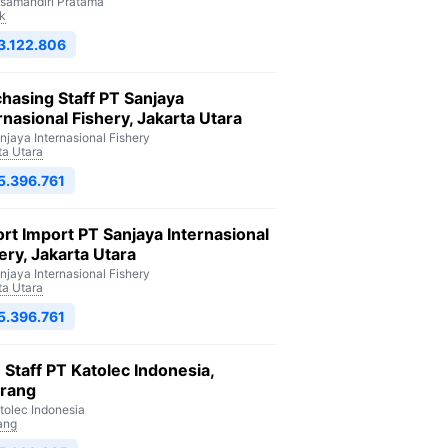
isamandiri Pratama
k
3.122.806
hasing Staff PT Sanjaya
rnasional Fishery, Jakarta Utara
njaya Internasional Fishery
ta Utara
5.396.761
rt Import PT Sanjaya Internasional
ery, Jakarta Utara
njaya Internasional Fishery
ta Utara
5.396.761
Staff PT Katolec Indonesia,
arang
tolec Indonesia
ang