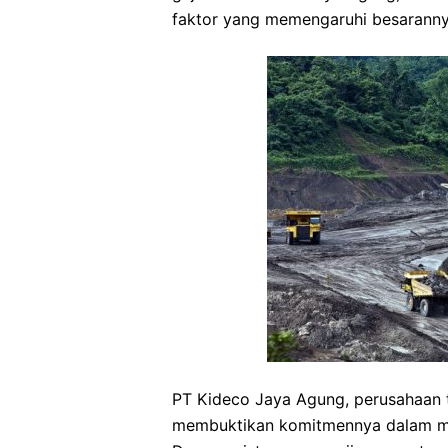
faktor yang memengaruhi besaranny
PT Kideco Jaya Agung, perusahaan t
membuktikan komitmennya dalam me