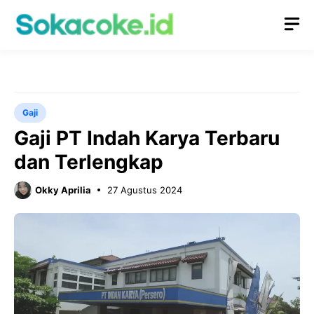
Langsung
M
ke
isi
Gaji
Gaji PT Indah Karya Terbaru
dan Terlengkap
Okky Aprilia
27 Agustus 2024