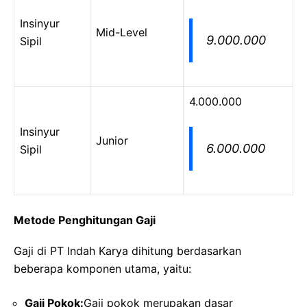
Insinyur
Mid-Level
9.000.000
Sipil
4.000.000
Insinyur
Junior
6.000.000
Sipil
Metode Penghitungan Gaji
Gaji di PT Indah Karya dihitung berdasarkan
beberapa komponen utama, yaitu:
Gaji Pokok:
Gaji pokok merupakan dasar