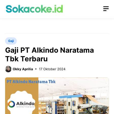
Langsung
M
ke
isi
Gaji
Gaji PT Alkindo Naratama
Tbk Terbaru
Okky Aprilia
17 Oktober 2024