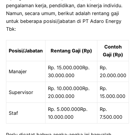
pengalaman kerja, pendidikan, dan kinerja individu.
Namun, secara umum, berikut adalah rentang gaji
untuk beberapa posisi/jabatan di PT Adaro Energy
Tbk:
Contoh
Posisi/Jabatan
Rentang Gaji (Rp)
Gaji (Rp)
Rp. 15.000.000Rp.
Rp.
Manajer
30.000.000
20.000.000
Rp. 10.000.000Rp.
Rp.
Supervisor
20.000.000
15.000.000
Rp. 5.000.000Rp.
Rp.
Staf
10.000.000
7.500.000
Perlu dicatat bahwa angka-angka ini hanyalah