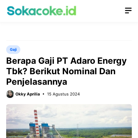
Langsung
M
ke
isi
Gaji
Berapa Gaji PT Adaro Energy
Tbk? Berikut Nominal Dan
Penjelasannya
Okky Aprilia
15 Agustus 2024