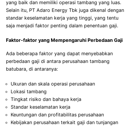
yang baik dan memiliki operasi tambang yang luas.
Selain itu, PT Adaro Energy Tbk juga dikenal dengan
standar keselamatan kerja yang tinggi, yang tentu
saja menjadi faktor penting dalam penentuan gaji.
Faktor-faktor yang Mempengaruhi Perbedaan Gaji
Ada beberapa faktor yang dapat menyebabkan
perbedaan gaji di antara perusahaan tambang
batubara, di antaranya:
Ukuran dan skala operasi perusahaan
Lokasi tambang
Tingkat risiko dan bahaya kerja
Standar keselamatan kerja
Keuntungan dan profitabilitas perusahaan
Kebijakan perusahaan terkait gaji dan tunjangan