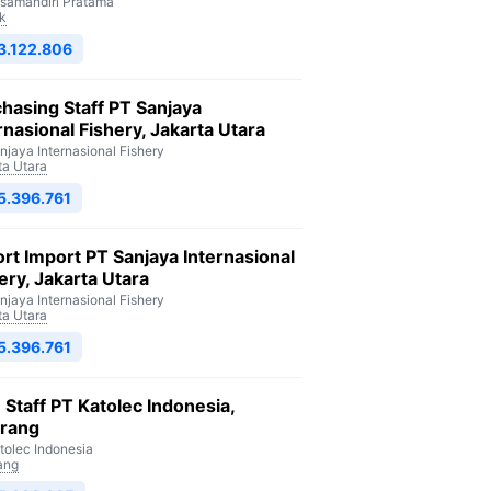
isamandiri Pratama
k
3.122.806
hasing Staff PT Sanjaya
rnasional Fishery, Jakarta Utara
njaya Internasional Fishery
ta Utara
5.396.761
rt Import PT Sanjaya Internasional
ery, Jakarta Utara
njaya Internasional Fishery
ta Utara
5.396.761
Staff PT Katolec Indonesia,
arang
tolec Indonesia
ang