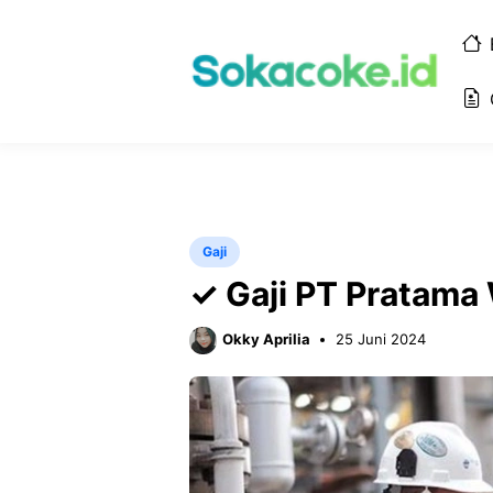
Langsung
ke
isi
Gaji
✓ Gaji PT Pratama
Okky Aprilia
25 Juni 2024