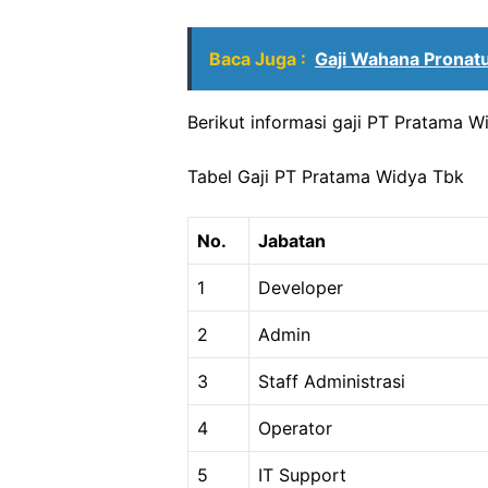
Baca Juga :
Gaji Wahana Pronatu
Berikut informasi gaji PT Pratama 
Tabel Gaji PT Pratama Widya Tbk
No.
Jabatan
1
Developer
2
Admin
3
Staff Administrasi
4
Operator
5
IT Support