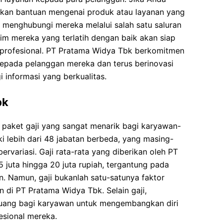
kan bantuan mengenai produk atau layanan yang
 menghubungi mereka melalui salah satu saluran
im mereka yang terlatih dengan baik akan siap
rofesional. PT Pratama Widya Tbk berkomitmen
kepada pelanggan mereka dan terus berinovasi
 informasi yang berkualitas.
bk
aket gaji yang sangat menarik bagi karyawan-
i lebih dari 48 jabatan berbeda, yang masing-
bervariasi. Gaji rata-rata yang diberikan oleh PT
 juta hingga 20 juta rupiah, tergantung pada
. Namun, gaji bukanlah satu-satunya faktor
 di PT Pratama Widya Tbk. Selain gaji,
luang bagi karyawan untuk mengembangkan diri
sional mereka.