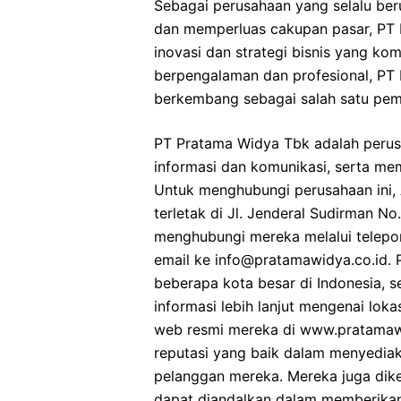
Sebagai perusahaan yang selalu ber
dan memperluas cakupan pasar, PT
inovasi dan strategi bisnis yang k
berpengalaman dan profesional, PT
berkembang sebagai salah satu pemi
PT Pratama Widya Tbk adalah perus
informasi dan komunikasi, serta mem
Untuk menghubungi perusahaan ini,
terletak di Jl. Jenderal Sudirman No.
menghubungi mereka melalui telepo
email ke info@pratamawidya.co.id. P
beberapa kota besar di Indonesia, 
informasi lebih lanjut mengenai lok
web resmi mereka di www.pratamawi
reputasi yang baik dalam menyediaka
pelanggan mereka. Mereka juga dike
dapat diandalkan dalam memberikan