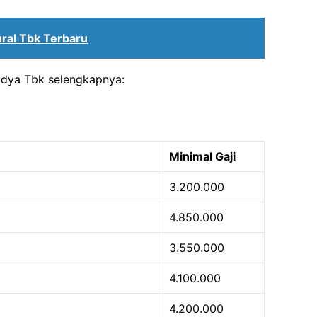
ral Tbk Terbaru
Widya Tbk selengkapnya:
Minimal Gaji
3.200.000
4.850.000
3.550.000
4.100.000
4.200.000