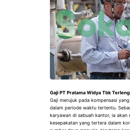
Gaji PT Pratama Widya Tbk Terlen
Gaji merujuk pada kompensasi yang
dalam periode waktu tertentu. Sebag
karyawan di sebuah kantor, ia akan 
kesepakatan yang tertera dalam kon