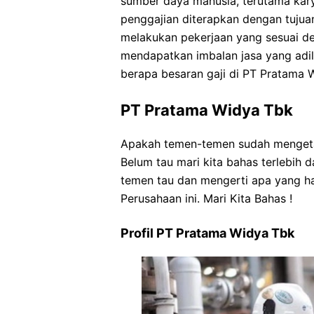
sumber daya manusia, terutama karya
penggajian diterapkan dengan tuju
melakukan pekerjaan yang sesuai d
mendapatkan imbalan jasa yang adil 
berapa besaran gaji di PT Pratama W
PT Pratama Widya Tbk
Apakah temen-temen sudah mengeta
Belum tau mari kita bahas terlebih
temen tau dan mengerti apa yang har
Perusahaan ini. Mari Kita Bahas !
Profil PT Pratama Widya Tbk