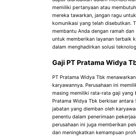
memiliki pertanyaan atau membutuh
mereka tawarkan, jangan ragu untuk
komunikasi yang telah disebutkan. T
membantu Anda dengan ramah dan p
untuk memberikan layanan terbaik 
dalam menghadirkan solusi teknologi
Gaji PT Pratama Widya T
PT Pratama Widya Tbk menawarkan p
karyawannya. Perusahaan ini memilik
masing memiliki rata-rata gaji yang 
Pratama Widya Tbk berkisar antara 5
jabatan yang diemban oleh karyawan
penentu dalam penerimaan pekerjaan
perusahaan ini juga memberikan pe
dan meningkatkan kemampuan profe