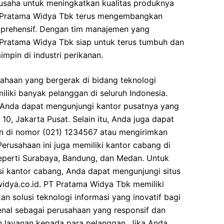
usaha untuk meningkatkan kualitas produknya
 Pratama Widya Tbk terus mengembangkan
omprehensif. Dengan tim manajemen yang
 Pratama Widya Tbk siap untuk terus tumbuh dan
mpin di industri perikanan.
ahaan yang bergerak di bidang teknologi
iliki banyak pelanggan di seluruh Indonesia.
 Anda dapat mengunjungi kantor pusatnya yang
 10, Jakarta Pusat. Selain itu, Anda juga dapat
n di nomor (021) 1234567 atau mengirimkan
erusahaan ini juga memiliki kantor cabang di
seperti Surabaya, Bandung, dan Medan. Untuk
asi kantor cabang, Anda dapat mengunjungi situs
dya.co.id. PT Pratama Widya Tbk memiliki
n solusi teknologi informasi yang inovatif bagi
nal sebagai perusahaan yang responsif dan
 layanan kepada para pelanggan. Jika Anda