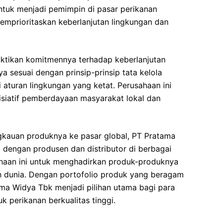
 untuk menjadi pemimpin di pasar perikanan
memprioritaskan keberlanjutan lingkungan dan
tikan komitmennya terhadap keberlanjutan
a sesuai dengan prinsip-prinsip tata kelola
aturan lingkungan yang ketat. Perusahaan ini
inisiatif pemberdayaan masyarakat lokal dan
kauan produknya ke pasar global, PT Pratama
 dengan produsen dan distributor di berbagai
haan ini untuk menghadirkan produk-produknya
h dunia. Dengan portofolio produk yang beragam
ama Widya Tbk menjadi pilihan utama bagi para
 perikanan berkualitas tinggi.