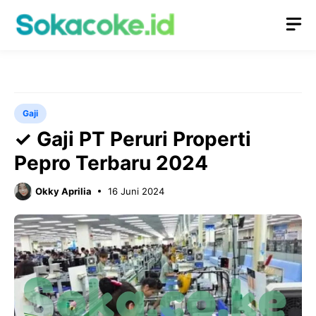
Langsung
M
ke
isi
Gaji
✓ Gaji PT Peruri Properti
Pepro Terbaru 2024
Okky Aprilia
16 Juni 2024