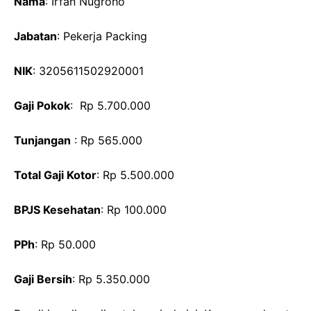
Nama
: Irfan Nugroho
Jabatan
: Pekerja Packing
NIK
: 3205611502920001
Gaji Pokok
: Rp 5.700.000
Tunjangan
: Rp 565.000
Total Gaji Kotor
: Rp 5.500.000
BPJS Kesehatan
: Rp 100.000
PPh
: Rp 50.000
Gaji Bersih
: Rp 5.350.000