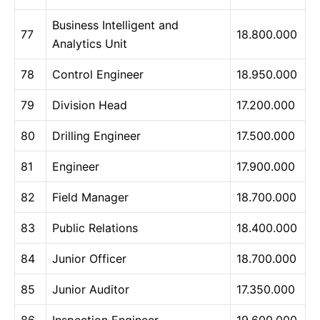
Business Intelligent and
77
18.800.000
Analytics Unit
78
Control Engineer
18.950.000
79
Division Head
17.200.000
80
Drilling Engineer
17.500.000
81
Engineer
17.900.000
82
Field Manager
18.700.000
83
Public Relations
18.400.000
84
Junior Officer
18.700.000
85
Junior Auditor
17.350.000
86
Inspection Engineer
19.600.000