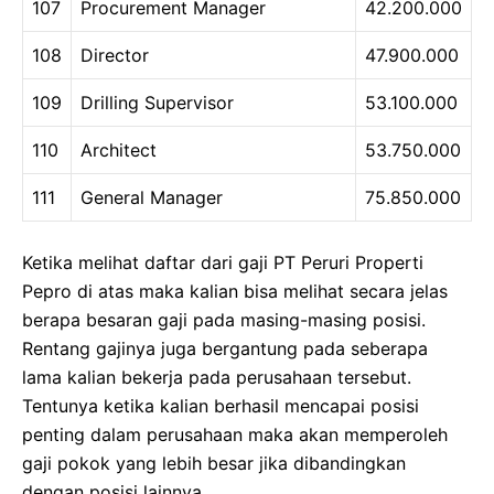
107
Procurement Manager
42.200.000
108
Director
47.900.000
109
Drilling Supervisor
53.100.000
110
Architect
53.750.000
111
General Manager
75.850.000
Ketika melihat daftar dari gaji PT Peruri Properti
Pepro di atas maka kalian bisa melihat secara jelas
berapa besaran gaji pada masing-masing posisi.
Rentang gajinya juga bergantung pada seberapa
lama kalian bekerja pada perusahaan tersebut.
Tentunya ketika kalian berhasil mencapai posisi
penting dalam perusahaan maka akan memperoleh
gaji pokok yang lebih besar jika dibandingkan
dengan posisi lainnya.