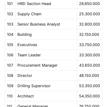
101
HRD Section Head
26.850.000
102
Supply Chain
25.300.000
103
Senior Business Analyst
32.800.000
104
Building
32.150.000
105
Executives
33.750.000
106
Team Leader
33.300.000
107
Procurement Manager
43.650.000
108
Director
48.150.000
109
Drilling Supervisor
53.350.000
110
Architect
54.350.000
111
General Manager
76.750.000