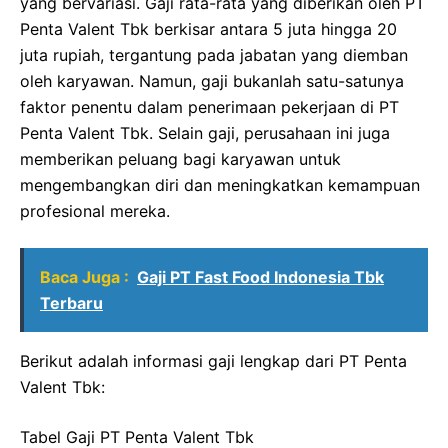
yang bervariasi. Gaji rata-rata yang diberikan oleh PT
Penta Valent Tbk berkisar antara 5 juta hingga 20
juta rupiah, tergantung pada jabatan yang diemban
oleh karyawan. Namun, gaji bukanlah satu-satunya
faktor penentu dalam penerimaan pekerjaan di PT
Penta Valent Tbk. Selain gaji, perusahaan ini juga
memberikan peluang bagi karyawan untuk
mengembangkan diri dan meningkatkan kemampuan
profesional mereka.
Baca Juga :
Gaji PT Fast Food Indonesia Tbk
Terbaru
Berikut adalah informasi gaji lengkap dari PT Penta
Valent Tbk:
Tabel Gaji PT Penta Valent Tbk