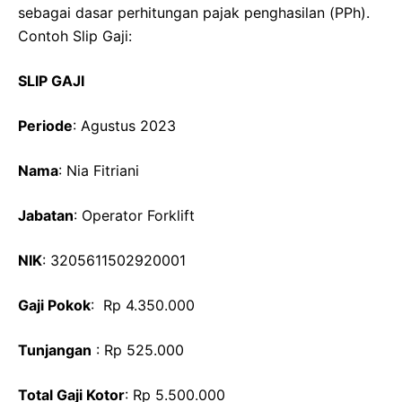
sebagai dasar perhitungan pajak penghasilan (PPh).
Contoh Slip Gaji:
SLIP GAJI
Periode
: Agustus 2023
Nama
: Nia Fitriani
Jabatan
: Operator Forklift
NIK
: 3205611502920001
Gaji Pokok
: Rp 4.350.000
Tunjangan
: Rp 525.000
Total Gaji Kotor
: Rp 5.500.000