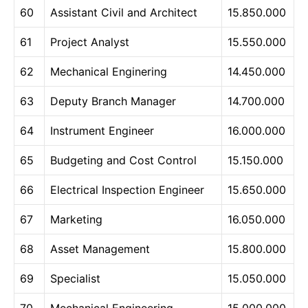
60
Assistant Civil and Architect
15.850.000
61
Project Analyst
15.550.000
62
Mechanical Enginering
14.450.000
63
Deputy Branch Manager
14.700.000
64
Instrument Engineer
16.000.000
65
Budgeting and Cost Control
15.150.000
66
Electrical Inspection Engineer
15.650.000
67
Marketing
16.050.000
68
Asset Management
15.800.000
69
Specialist
15.050.000
70
Mechanical Engineering
15.000.000