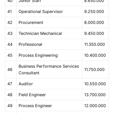
40
Junior Staff
8.650.000
41
Operational Supervisor
9.250.000
42
Procurement
8.000.000
43
Technician Mechanical
9.450.000
44
Professional
11.350.000
45
Process Engineering
10.400.000
Business Performance Services
46
11.750.000
Consultant
47
Auditor
10.550.000
48
Field Engineer
13.700.000
49
Process Engineer
12.000.000