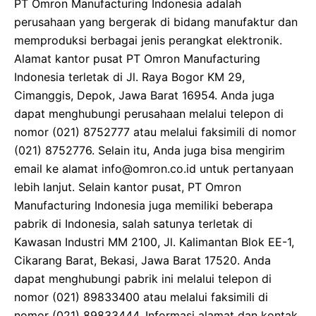
PT Omron Manufacturing Indonesia adalah
perusahaan yang bergerak di bidang manufaktur dan
memproduksi berbagai jenis perangkat elektronik.
Alamat kantor pusat PT Omron Manufacturing
Indonesia terletak di Jl. Raya Bogor KM 29,
Cimanggis, Depok, Jawa Barat 16954. Anda juga
dapat menghubungi perusahaan melalui telepon di
nomor (021) 8752777 atau melalui faksimili di nomor
(021) 8752776. Selain itu, Anda juga bisa mengirim
email ke alamat info@omron.co.id untuk pertanyaan
lebih lanjut. Selain kantor pusat, PT Omron
Manufacturing Indonesia juga memiliki beberapa
pabrik di Indonesia, salah satunya terletak di
Kawasan Industri MM 2100, Jl. Kalimantan Blok EE-1,
Cikarang Barat, Bekasi, Jawa Barat 17520. Anda
dapat menghubungi pabrik ini melalui telepon di
nomor (021) 89833400 atau melalui faksimili di
nomor (021) 89833444. Informasi alamat dan kontak