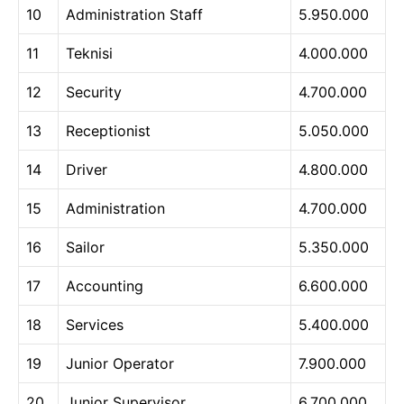
10
Administration Staff
5.950.000
11
Teknisi
4.000.000
12
Security
4.700.000
13
Receptionist
5.050.000
14
Driver
4.800.000
15
Administration
4.700.000
16
Sailor
5.350.000
17
Accounting
6.600.000
18
Services
5.400.000
19
Junior Operator
7.900.000
20
Junior Supervisor
6.700.000