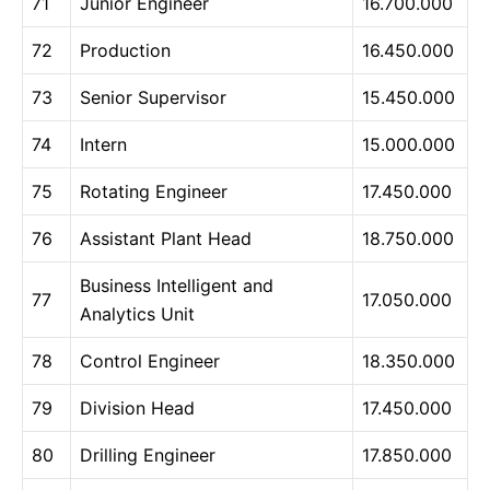
71
Junior Engineer
16.700.000
72
Production
16.450.000
73
Senior Supervisor
15.450.000
74
Intern
15.000.000
75
Rotating Engineer
17.450.000
76
Assistant Plant Head
18.750.000
Business Intelligent and
77
17.050.000
Analytics Unit
78
Control Engineer
18.350.000
79
Division Head
17.450.000
80
Drilling Engineer
17.850.000