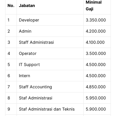
Minimal
No.
Jabatan
Gaji
1
Developer
3.350.000
2
Admin
4.200.000
3
Staff Administrasi
4.100.000
4
Operator
3.500.000
5
IT Support
4.500.000
6
Intern
4.500.000
7
Staff Accounting
4.850.000
8
Staf Administrasi
5.950.000
9
Staf Administrasi dan Teknis
5.900.000