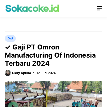
Langsung
M
ke
isi
Gaji
✓ Gaji PT Omron
Manufacturing Of Indonesia
Terbaru 2024
Okky Aprilia
12 Juni 2024