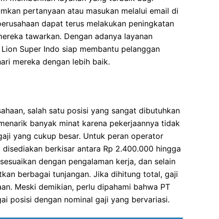
mkan pertanyaan atau masukan melalui email di
 perusahaan dapat terus melakukan peningkatan
mereka tawarkan. Dengan adanya layanan
 Lion Super Indo siap membantu pelanggan
ri mereka dengan lebih baik.
ahaan, salah satu posisi yang sangat dibutuhkan
i menarik banyak minat karena pekerjaannya tidak
 gaji yang cukup besar. Untuk peran operator
ng disediakan berkisar antara Rp 2.400.000 hingga
isesuaikan dengan pengalaman kerja, dan selain
an berbagai tunjangan. Jika dihitung total, gaji
aan. Meski demikian, perlu dipahami bahwa PT
i posisi dengan nominal gaji yang bervariasi.