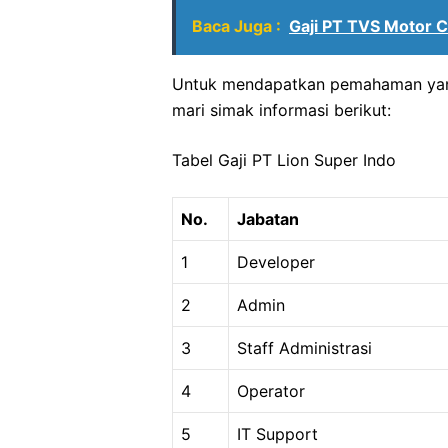
Baca Juga :
Gaji PT TVS Motor 
Untuk mendapatkan pemahaman yang l
mari simak informasi berikut:
Tabel Gaji PT Lion Super Indo
No.
Jabatan
1
Developer
2
Admin
3
Staff Administrasi
4
Operator
5
IT Support