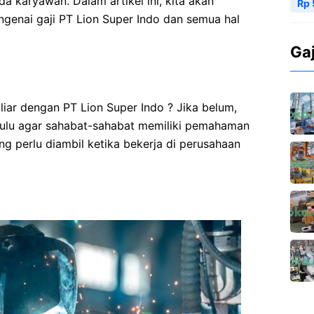
a karyawan. Dalam artikel ini, kita akan
Rp 
enai gaji PT Lion Super Indo dan semua hal
Ga
iar dengan PT Lion Super Indo ? Jika belum,
hulu agar sahabat-sahabat memiliki pemahaman
g perlu diambil ketika bekerja di perusahaan