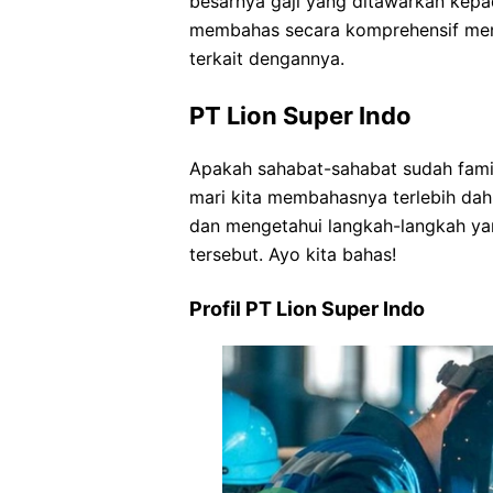
besarnya gaji yang ditawarkan kepad
membahas secara komprehensif meng
terkait dengannya.
PT Lion Super Indo
Apakah sahabat-sahabat sudah famil
mari kita membahasnya terlebih da
dan mengetahui langkah-langkah yan
tersebut. Ayo kita bahas!
Profil PT Lion Super Indo