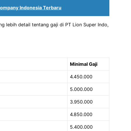
Company Indonesia Terbaru
ebih detail tentang gaji di PT Lion Super Indo,
Minimal Gaji
4.450.000
5.000.000
3.950.000
4.850.000
5.400.000