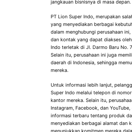
jangkauan bisnisnya di masa depan.
PT Lion Super Indo, merupakan salah
yang menyediakan berbagai kebutuh
dalam menghubungi perusahaan ini, 
dan kontak yang dapat diakses oleh
Indo terletak di Jl. Darmo Baru No.
Selain itu, perusahaan ini juga memi
daerah di Indonesia, sehingga me
mereka.
Untuk informasi lebih lanjut, pelan
Super Indo melalui telepon di nomo
kantor mereka. Selain itu, perusahaa
Instagram, Facebook, dan YouTube,
informasi terbaru tentang produk 
menyediakan berbagai alamat dan k
menunjukkan komitmen mereka dala