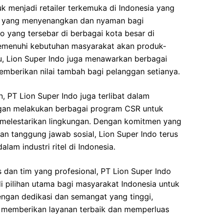
uk menjadi retailer terkemuka di Indonesia yang
a yang menyenangkan dan nyaman bagi
o yang tersebar di berbagai kota besar di
emenuhi kebutuhan masyarakat akan produk-
tu, Lion Super Indo juga menawarkan berbagai
mberikan nilai tambah bagi pelanggan setianya.
, PT Lion Super Indo juga terlibat dalam
engan melakukan berbagai program CSR untuk
melestarikan lingkungan. Dengan komitmen yang
dan tanggung jawab sosial, Lion Super Indo terus
lam industri ritel di Indonesia.
dan tim yang profesional, PT Lion Super Indo
 pilihan utama bagi masyarakat Indonesia untuk
engan dedikasi dan semangat yang tinggi,
k memberikan layanan terbaik dan memperluas