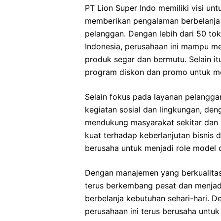
PT Lion Super Indo memiliki visi unt
memberikan pengalaman berbelanj
pelanggan. Dengan lebih dari 50 tok
Indonesia, perusahaan ini mampu m
produk segar dan bermutu. Selain i
program diskon dan promo untuk me
Selain fokus pada layanan pelanggan
kegiatan sosial dan lingkungan, d
mendukung masyarakat sekitar dan 
kuat terhadap keberlanjutan bisnis 
berusaha untuk menjadi role model da
Dengan manajemen yang berkualitas 
terus berkembang pesat dan menjadi
berbelanja kebutuhan sehari-hari. D
perusahaan ini terus berusaha untu