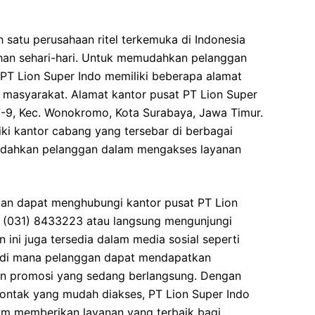
 satu perusahaan ritel terkemuka di Indonesia
an sehari-hari. Untuk memudahkan pelanggan
PT Lion Super Indo memiliki beberapa alamat
 masyarakat. Alamat kantor pusat PT Lion Super
 7-9, Kec. Wonokromo, Kota Surabaya, Jawa Timur.
liki kantor cabang yang tersebar di berbagai
mudahkan pelanggan dalam mengakses layanan
ggan dapat menghubungi kantor pusat PT Lion
r (031) 8433223 atau langsung mengunjungi
n ini juga tersedia dalam media sosial seperti
 di mana pelanggan dapat mendapatkan
dan promosi yang sedang berlangsung. Dengan
ontak yang mudah diakses, PT Lion Super Indo
m memberikan layanan yang terbaik bagi