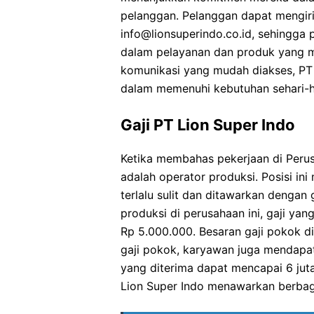
pelanggan. Pelanggan dapat mengiri
info@lionsuperindo.co.id, sehingga
dalam pelayanan dan produk yang 
komunikasi yang mudah diakses, PT
dalam memenuhi kebutuhan sehari-ha
Gaji PT Lion Super Indo
Ketika membahas pekerjaan di Perus
adalah operator produksi. Posisi in
terlalu sulit dan ditawarkan dengan
produksi di perusahaan ini, gaji ya
Rp 5.000.000. Besaran gaji pokok d
gaji pokok, karyawan juga mendapatk
yang diterima dapat mencapai 6 jut
Lion Super Indo menawarkan berbaga