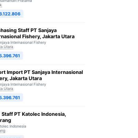
isamandiri Pratama
k
3.122.806
hasing Staff PT Sanjaya
rnasional Fishery, Jakarta Utara
njaya Internasional Fishery
ta Utara
5.396.761
rt Import PT Sanjaya Internasional
ery, Jakarta Utara
njaya Internasional Fishery
ta Utara
5.396.761
Staff PT Katolec Indonesia,
arang
tolec Indonesia
ang