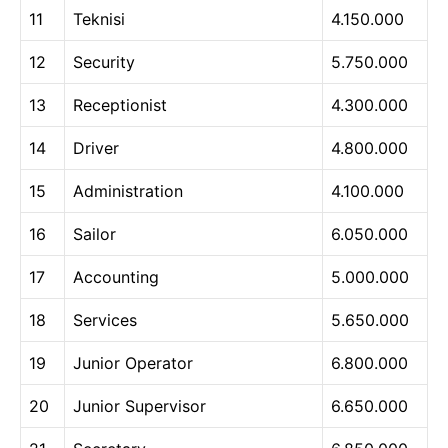
11
Teknisi
4.150.000
12
Security
5.750.000
13
Receptionist
4.300.000
14
Driver
4.800.000
15
Administration
4.100.000
16
Sailor
6.050.000
17
Accounting
5.000.000
18
Services
5.650.000
19
Junior Operator
6.800.000
20
Junior Supervisor
6.650.000