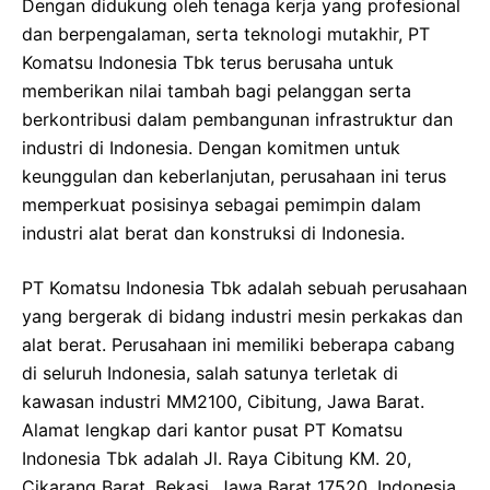
Dengan didukung oleh tenaga kerja yang profesional
dan berpengalaman, serta teknologi mutakhir, PT
Komatsu Indonesia Tbk terus berusaha untuk
memberikan nilai tambah bagi pelanggan serta
berkontribusi dalam pembangunan infrastruktur dan
industri di Indonesia. Dengan komitmen untuk
keunggulan dan keberlanjutan, perusahaan ini terus
memperkuat posisinya sebagai pemimpin dalam
industri alat berat dan konstruksi di Indonesia.
PT Komatsu Indonesia Tbk adalah sebuah perusahaan
yang bergerak di bidang industri mesin perkakas dan
alat berat. Perusahaan ini memiliki beberapa cabang
di seluruh Indonesia, salah satunya terletak di
kawasan industri MM2100, Cibitung, Jawa Barat.
Alamat lengkap dari kantor pusat PT Komatsu
Indonesia Tbk adalah Jl. Raya Cibitung KM. 20,
Cikarang Barat, Bekasi, Jawa Barat 17520, Indonesia.