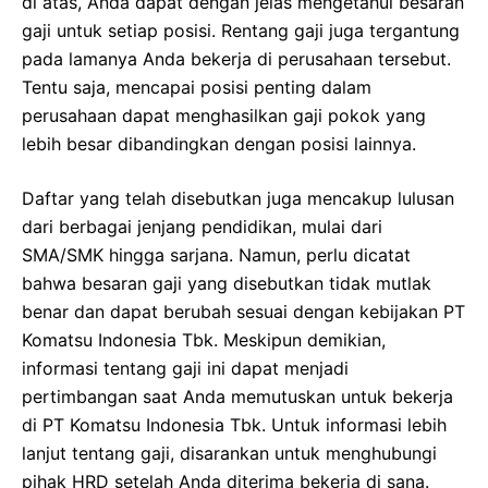
di atas, Anda dapat dengan jelas mengetahui besaran
gaji untuk setiap posisi. Rentang gaji juga tergantung
pada lamanya Anda bekerja di perusahaan tersebut.
Tentu saja, mencapai posisi penting dalam
perusahaan dapat menghasilkan gaji pokok yang
lebih besar dibandingkan dengan posisi lainnya.
Daftar yang telah disebutkan juga mencakup lulusan
dari berbagai jenjang pendidikan, mulai dari
SMA/SMK hingga sarjana. Namun, perlu dicatat
bahwa besaran gaji yang disebutkan tidak mutlak
benar dan dapat berubah sesuai dengan kebijakan PT
Komatsu Indonesia Tbk. Meskipun demikian,
informasi tentang gaji ini dapat menjadi
pertimbangan saat Anda memutuskan untuk bekerja
di PT Komatsu Indonesia Tbk. Untuk informasi lebih
lanjut tentang gaji, disarankan untuk menghubungi
pihak HRD setelah Anda diterima bekerja di sana.