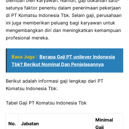
diemban oleh karyawan. Namun, gaji bukanlah satu-
satunya faktor penentu dalam penerimaan pekerjaan
di PT Komatsu Indonesia Tbk. Selain gaji, perusahaan
ini juga memberikan peluang bagi karyawan untuk
mengembangkan diri dan meningkatkan kemampuan
profesional mereka.
Baca Juga :
Berapa Gaji PT unilever Indonesia
Tbk? Berikut Nominal Dan Penjelasannya
Berikut adalah informasi gaji lengkap dari PT
Komatsu Indonesia Tbk:
Tabel Gaji PT Komatsu Indonesia Tbk
Minimal
No.
Jabatan
Gaji