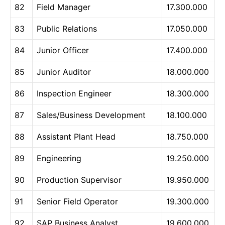
82
Field Manager
17.300.000
83
Public Relations
17.050.000
84
Junior Officer
17.400.000
85
Junior Auditor
18.000.000
86
Inspection Engineer
18.300.000
87
Sales/Business Development
18.100.000
88
Assistant Plant Head
18.750.000
89
Engineering
19.250.000
90
Production Supervisor
19.950.000
91
Senior Field Operator
19.300.000
92
SAP Business Analyst
19.600.000