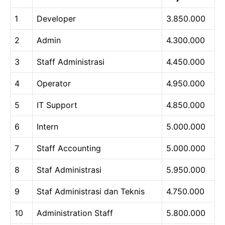
1
Developer
3.850.000
2
Admin
4.300.000
3
Staff Administrasi
4.450.000
4
Operator
4.950.000
5
IT Support
4.850.000
6
Intern
5.000.000
7
Staff Accounting
5.000.000
8
Staf Administrasi
5.950.000
9
Staf Administrasi dan Teknis
4.750.000
10
Administration Staff
5.800.000