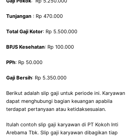
Gaji Pokok
: Rp 5.250.000
Tunjangan
: Rp 470.000
Total Gaji Kotor
: Rp 5.500.000
BPJS Kesehatan
: Rp 100.000
PPh
: Rp 50.000
Gaji Bersih
: Rp 5.350.000
Berikut adalah slip gaji untuk periode ini. Karyawan
dapat menghubungi bagian keuangan apabila
terdapat pertanyaan atau ketidaksesuaian.
Itulah contoh slip gaji karyawan di PT Kokoh Inti
Arebama Tbk. Slip gaji karyawan dibagikan tiap