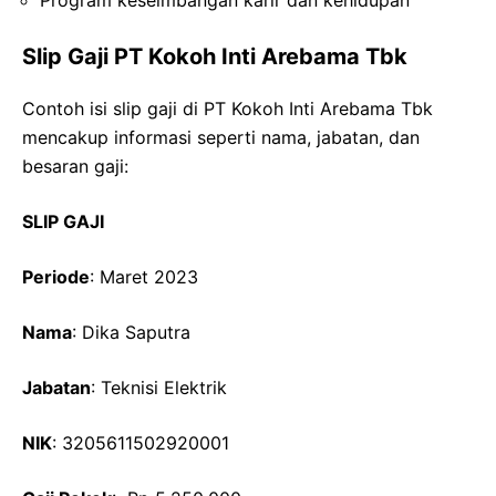
Slip Gaji PT Kokoh Inti Arebama Tbk
Contoh isi slip gaji di PT Kokoh Inti Arebama Tbk
mencakup informasi seperti nama, jabatan, dan
besaran gaji:
SLIP GAJI
Periode
: Maret 2023
Nama
: Dika Saputra
Jabatan
: Teknisi Elektrik
NIK
: 3205611502920001