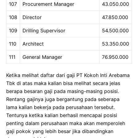
107
Procurement Manager
43.050.000
108
Director
47.850.000
109
Drilling Supervisor
54.500.000
110
Architect
53.350.000
111
General Manager
76.950.000
Ketika melihat daftar dari gaji PT Kokoh Inti Arebama
Tbk di atas maka kalian bisa melihat secara jelas
berapa besaran gaji pada masing-masing posisi.
Rentang gajinya juga bergantung pada seberapa
lama kalian bekerja pada perusahaan tersebut.
Tentunya ketika kalian berhasil mencapai posisi
penting dalam perusahaan maka akan memperoleh
gaji pokok yang lebih besar jika dibandingkan