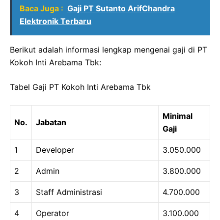
Baca Juga :
Gaji PT Sutanto ArifChandra
Elektronik Terbaru
Berikut adalah informasi lengkap mengenai gaji di PT
Kokoh Inti Arebama Tbk:
Tabel Gaji PT Kokoh Inti Arebama Tbk
Minimal
No.
Jabatan
Gaji
1
Developer
3.050.000
2
Admin
3.800.000
3
Staff Administrasi
4.700.000
4
Operator
3.100.000