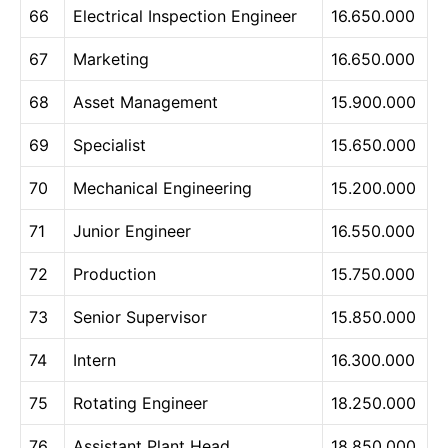
66
Electrical Inspection Engineer
16.650.000
67
Marketing
16.650.000
68
Asset Management
15.900.000
69
Specialist
15.650.000
70
Mechanical Engineering
15.200.000
71
Junior Engineer
16.550.000
72
Production
15.750.000
73
Senior Supervisor
15.850.000
74
Intern
16.300.000
75
Rotating Engineer
18.250.000
76
Assistant Plant Head
18.850.000