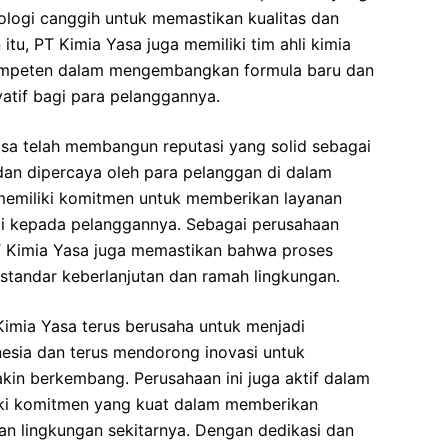
logi canggih untuk memastikan kualitas dan
tu, PT Kimia Yasa juga memiliki tim ahli kimia
ompeten dalam mengembangkan formula baru dan
atif bagi para pelanggannya.
sa telah membangun reputasi yang solid sebagai
 dan dipercaya oleh para pelanggan di dalam
 memiliki komitmen untuk memberikan layanan
ggi kepada pelanggannya. Sebagai perusahaan
PT Kimia Yasa juga memastikan bahwa proses
 standar keberlanjutan dan ramah lingkungan.
Kimia Yasa terus berusaha untuk menjadi
nesia dan terus mendorong inovasi untuk
in berkembang. Perusahaan ini juga aktif dalam
liki komitmen yang kuat dalam memberikan
dan lingkungan sekitarnya. Dengan dedikasi dan