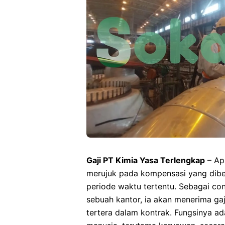
Gaji PT Kimia Yasa Terlengkap
– Apa
merujuk pada kompensasi yang dibe
periode waktu tertentu. Sebagai con
sebuah kantor, ia akan menerima ga
tertera dalam kontrak. Fungsinya a