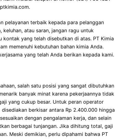
ptkimia.com.
n pelayanan terbaik kepada para pelanggan
, keluhan, atau saran, jangan ragu untuk
 kontak yang telah disebutkan di atas. PT Kimia
lam memenuhi kebutuhan bahan kimia Anda.
kerjasama yang telah Anda berikan kepada kami.
ahaan, salah satu posisi yang sangat dibutuhkan
i menarik banyak minat karena pekerjaannya tidak
 gaji yang cukup besar. Untuk peran operator
ng disediakan berkisar antara Rp 2.400.000 hingga
isesuaikan dengan pengalaman kerja, dan selain
an berbagai tunjangan. Jika dihitung total, gaji
aan. Meski demikian, perlu dipahami bahwa PT