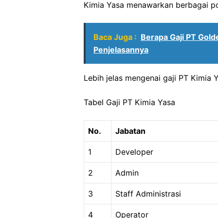
Kimia Yasa menawarkan berbagai pos
Baca Juga :
Berapa Gaji PT Gold
Penjelasannya
Lebih jelas mengenai gaji PT Kimia Y
Tabel Gaji PT Kimia Yasa
No.
Jabatan
1
Developer
2
Admin
3
Staff Administrasi
4
Operator