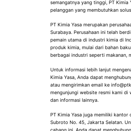
semangatnya yang tinggi, PT Kimia 
pelanggan yang membutuhkan solusi
PT Kimia Yasa merupakan perusahaan
Surabaya. Perusahaan ini telah berdi
pemain utama di industri kimia di I
produk kimia, mulai dari bahan bak
berbagai industri seperti makanan, 
Untuk informasi lebih lanjut menge
Kimia Yasa, Anda dapat menghubung
atau mengirimkan email ke info@ptki
mengunjungi website resmi kami di
dan informasi lainnya.
PT Kimia Yasa juga memiliki kantor 
Subroto No. 45, Jakarta Selatan. Un
cabang ini, Anda dapat menghubungi