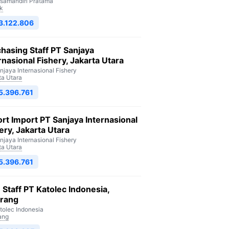
isamandiri Pratama
k
3.122.806
hasing Staff PT Sanjaya
rnasional Fishery, Jakarta Utara
njaya Internasional Fishery
ta Utara
5.396.761
rt Import PT Sanjaya Internasional
ery, Jakarta Utara
njaya Internasional Fishery
ta Utara
5.396.761
Staff PT Katolec Indonesia,
arang
tolec Indonesia
ang