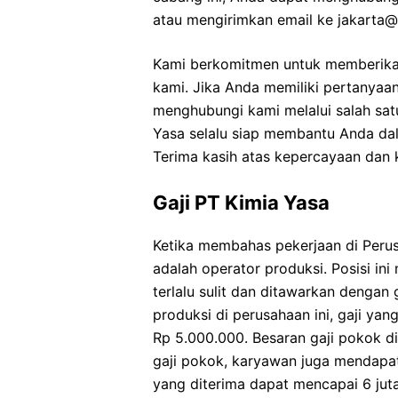
atau mengirimkan email ke jakarta@
Kami berkomitmen untuk memberika
kami. Jika Anda memiliki pertanyaan
menghubungi kami melalui salah satu
Yasa selalu siap membantu Anda da
Terima kasih atas kepercayaan dan 
Gaji PT Kimia Yasa
Ketika membahas pekerjaan di Perus
adalah operator produksi. Posisi in
terlalu sulit dan ditawarkan dengan
produksi di perusahaan ini, gaji ya
Rp 5.000.000. Besaran gaji pokok d
gaji pokok, karyawan juga mendapatk
yang diterima dapat mencapai 6 jut