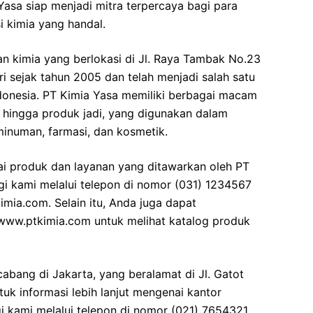
Yasa siap menjadi mitra terpercaya bagi para
 kimia yang handal.
 kimia yang berlokasi di Jl. Raya Tambak No.23
ri sejak tahun 2005 dan telah menjadi salah satu
ndonesia. PT Kimia Yasa memiliki berbagai macam
u hingga produk jadi, yang digunakan dalam
minuman, farmasi, dan kosmetik.
nai produk dan layanan yang ditawarkan oleh PT
i kami melalui telepon di nomor (031) 1234567
mia.com. Selain itu, Anda juga dapat
 www.ptkimia.com untuk melihat katalog produk
cabang di Jakarta, yang beralamat di Jl. Gatot
tuk informasi lebih lanjut mengenai kantor
 kami melalui telepon di nomor (021) 7654321