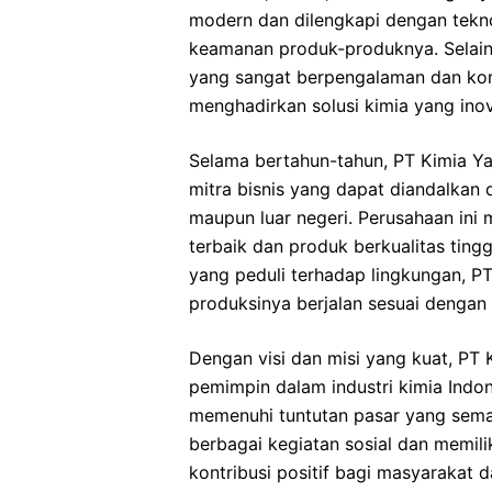
modern dan dilengkapi dengan tekno
keamanan produk-produknya. Selain i
yang sangat berpengalaman dan k
menghadirkan solusi kimia yang inov
Selama bertahun-tahun, PT Kimia Ya
mitra bisnis yang dapat diandalkan
maupun luar negeri. Perusahaan ini
terbaik dan produk berkualitas tin
yang peduli terhadap lingkungan, 
produksinya berjalan sesuai dengan
Dengan visi dan misi yang kuat, PT 
pemimpin dalam industri kimia Indo
memenuhi tuntutan pasar yang semak
berbagai kegiatan sosial dan memi
kontribusi positif bagi masyarakat 