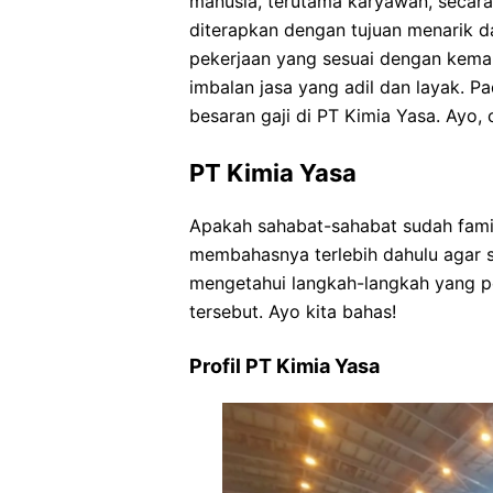
manusia, terutama karyawan, secara 
diterapkan dengan tujuan menarik 
pekerjaan yang sesuai dengan kem
imbalan jasa yang adil dan layak. P
besaran gaji di PT Kimia Yasa. Ayo, 
PT Kimia Yasa
Apakah sahabat-sahabat sudah famil
membahasnya terlebih dahulu agar
mengetahui langkah-langkah yang pe
tersebut. Ayo kita bahas!
Profil PT Kimia Yasa