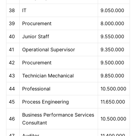
38
IT
9.050.000
39
Procurement
8.000.000
40
Junior Staff
9.550.000
41
Operational Supervisor
9.350.000
42
Procurement
9.500.000
43
Technician Mechanical
9.850.000
44
Professional
10.500.000
45
Process Engineering
11.650.000
Business Performance Services
46
10.500.000
Consultant
47
Auditor
11.400.000