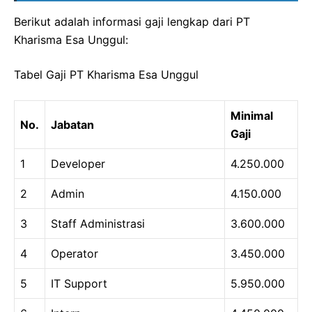
Berikut adalah informasi gaji lengkap dari PT
Kharisma Esa Unggul:
Tabel Gaji PT Kharisma Esa Unggul
Minimal
No.
Jabatan
Gaji
1
Developer
4.250.000
2
Admin
4.150.000
3
Staff Administrasi
3.600.000
4
Operator
3.450.000
5
IT Support
5.950.000