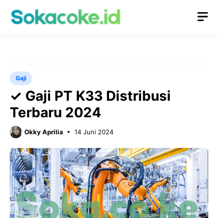
Langsung
M
ke
isi
Gaji
✓ Gaji PT K33 Distribusi
Terbaru 2024
Okky Aprilia
14 Juni 2024