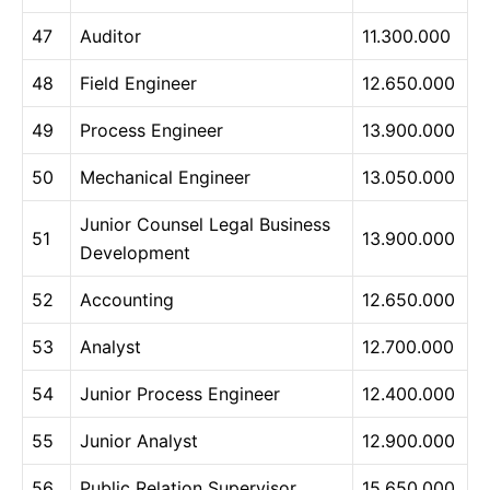
47
Auditor
11.300.000
48
Field Engineer
12.650.000
49
Process Engineer
13.900.000
50
Mechanical Engineer
13.050.000
Junior Counsel Legal Business
51
13.900.000
Development
52
Accounting
12.650.000
53
Analyst
12.700.000
54
Junior Process Engineer
12.400.000
55
Junior Analyst
12.900.000
56
Public Relation Supervisor
15.650.000