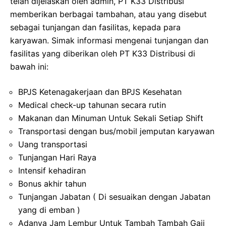
telah dijelaskan oleh admin, PT K33 Distribusi
memberikan berbagai tambahan, atau yang disebut
sebagai tunjangan dan fasilitas, kepada para
karyawan. Simak informasi mengenai tunjangan dan
fasilitas yang diberikan oleh PT K33 Distribusi di
bawah ini:
BPJS Ketenagakerjaan dan BPJS Kesehatan
Medical check-up tahunan secara rutin
Makanan dan Minuman Untuk Sekali Setiap Shift
Transportasi dengan bus/mobil jemputan karyawan
Uang transportasi
Tunjangan Hari Raya
Intensif kehadiran
Bonus akhir tahun
Tunjangan Jabatan ( Di sesuaikan dengan Jabatan
yang di emban )
Adanya Jam Lembur Untuk Tambah Tambah Gaji