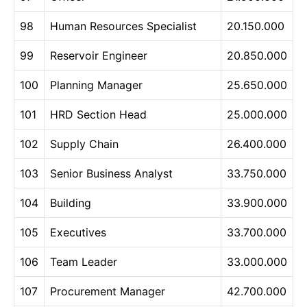
98
Human Resources Specialist
20.150.000
99
Reservoir Engineer
20.850.000
100
Planning Manager
25.650.000
101
HRD Section Head
25.000.000
102
Supply Chain
26.400.000
103
Senior Business Analyst
33.750.000
104
Building
33.900.000
105
Executives
33.700.000
106
Team Leader
33.000.000
107
Procurement Manager
42.700.000