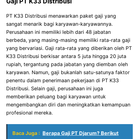
Gaji PT K33 Distribusi
PT K33 Distribusi menawarkan paket gaji yang
sangat menarik bagi karyawan-karyawannya.
Perusahaan ini memiliki lebih dari 48 jabatan
berbeda, yang masing-masing memiliki rata-rata gaji
yang bervariasi. Gaji rata-rata yang diberikan oleh PT
K33 Distribusi berkisar antara 5 juta hingga 20 juta
rupiah, tergantung pada jabatan yang diemban oleh
karyawan. Namun, gaji bukanlah satu-satunya faktor
penentu dalam penerimaan pekerjaan di PT K33
Distribusi. Selain gaji, perusahaan ini juga
memberikan peluang bagi karyawan untuk
mengembangkan diri dan meningkatkan kemampuan
profesional mereka.
Baca Juga :
Berapa Gaji PT Djarum? Berikut