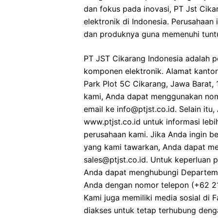
dan fokus pada inovasi, PT Jst Cika
elektronik di Indonesia. Perusahaan
dan produknya guna memenuhi tuntu
PT JST Cikarang Indonesia adalah p
komponen elektronik. Alamat kantor 
Park Plot 5C Cikarang, Jawa Barat,
kami, Anda dapat menggunakan nomo
email ke info@ptjst.co.id. Selain it
www.ptjst.co.id untuk informasi leb
perusahaan kami. Jika Anda ingin b
yang kami tawarkan, Anda dapat me
sales@ptjst.co.id. Untuk keperluan 
Anda dapat menghubungi Departem
Anda dengan nomor telepon (+62 21)
Kami juga memiliki media sosial di 
diakses untuk tetap terhubung deng