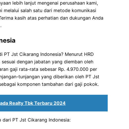
nyaan lebih lanjut mengenai perusahaan kami,
 melalui salah satu dari metode komunikasi
Terima kasih atas perhatian dan dukungan Anda
.
nesia
di PT Jst Cikarang Indonesia? Menurut HRD
an sesuai dengan jabatan yang diemban oleh
ran gaji rata-rata sebesar Rp. 4.970.000 per
njangan-tunjangan yang diberikan oleh PT Jst
 sebagai komponen tambahan dari gaji pokok.
gada Realty Tbk Terbaru 2024
p dari PT Jst Cikarang Indonesia: