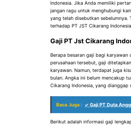
Indonesia. Jika Anda memiliki perta
jangan ragu untuk menghubungi kami
yang telah disebutkan sebelumnya. 
terhadap PT JST Cikarang Indonesia
Gaji PT Jst Cikarang Indo
Berapa besaran gaji bagi karyawan 
perusahaan tersebut, gaji ditetapk
karyawan. Namun, terdapat juga kisa
bulan. Angka ini belum mencakup tu
Cikarang Indonesia, yang dianggap
Baca Juga :
✓ Gaji PT Duta Ang
Berikut adalah informasi gaji lengka