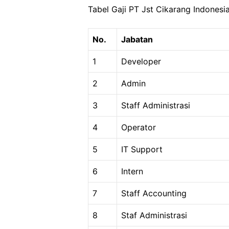
Tabel Gaji PT Jst Cikarang Indonesi
No.
Jabatan
1
Developer
2
Admin
3
Staff Administrasi
4
Operator
5
IT Support
6
Intern
7
Staff Accounting
8
Staf Administrasi