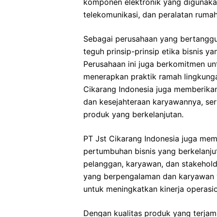
komponen elektronik yang digunakan 
telekomunikasi, dan peralatan ruma
Sebagai perusahaan yang bertanggu
teguh prinsip-prinsip etika bisnis y
Perusahaan ini juga berkomitmen un
menerapkan praktik ramah lingkungan
Cikarang Indonesia juga memberikan
dan kesejahteraan karyawannya, s
produk yang berkelanjutan.
PT Jst Cikarang Indonesia juga memi
pertumbuhan bisnis yang berkelanju
pelanggan, karyawan, dan stakehold
yang berpengalaman dan karyawan ya
untuk meningkatkan kinerja operas
Dengan kualitas produk yang terjam