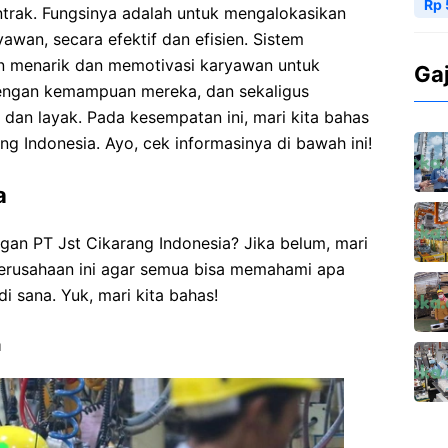
Rp 
trak. Fungsinya adalah untuk mengalokasikan
wan, secara efektif dan efisien. Sistem
an menarik dan memotivasi karyawan untuk
Ga
engan kemampuan mereka, dan sekaligus
dan layak. Pada kesempatan ini, mari kita bahas
ng Indonesia. Ayo, cek informasinya di bawah ini!
a
gan PT Jst Cikarang Indonesia? Jika belum, mari
 perusahaan ini agar semua bisa memahami apa
di sana. Yuk, mari kita bahas!
a