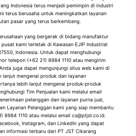
rang Indonesia terus menjadi pemimpin di industri
 ini terus berusaha untuk meningkatkan layanan
tan pasar yang terus berkembang.
erusahaan yang bergerak di bidang manufaktur
pusat kami terletak di Kawasan EJIP Industrial
 17550, Indonesia. Untuk dapat menghubungi
r telepon (+62 21) 8984 1110 atau mengirim
u, Anda juga dapat mengunjungi situs web kami di
ih lanjut mengenai produk dan layanan
ertanya lebih lanjut mengenai produk-produk
nghubungi Tim Penjualan kami melalui email
penerimaan pelanggan dan layanan purna jual,
en Layanan Pelanggan kami yang siap membantu
 8984 1110 atau melalui email cs@ptjst.co.id.
Facebook, Instagram, dan LinkedIn yang dapat
an informasi terbaru dari PT JST Cikarang