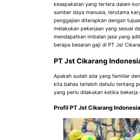
kesepakatan yang tertera dalam kon
sumber daya manusia, terutama karya
penggajian diterapkan dengan tuju
melakukan pekerjaan yang sesuai d
mendapatkan imbalan jasa yang adil 
berapa besaran gaji di PT Jst Cikara
PT Jst Cikarang Indonesi
Apakah sudah ada yang familiar den
kita bahas terlebih dahulu tentang
yang perlu dilakukan ketika bekerja 
Profil PT Jst Cikarang Indonesi