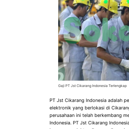
Gaji PT Jst Cikarang Indonesia Terlengkap
PT Jst Cikarang Indonesia adalah p
elektronik yang berlokasi di Cikara
perusahaan ini telah berkembang men
Indonesia. PT Jst Cikarang Indones