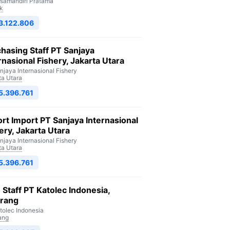
isamandiri Pratama
k
3.122.806
hasing Staff PT Sanjaya
rnasional Fishery, Jakarta Utara
njaya Internasional Fishery
ta Utara
5.396.761
rt Import PT Sanjaya Internasional
ery, Jakarta Utara
njaya Internasional Fishery
ta Utara
5.396.761
Staff PT Katolec Indonesia,
arang
tolec Indonesia
ang