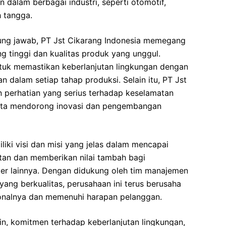
dalam berbagai industri, seperti otomotif,
h tangga.
ng jawab, PT Jst Cikarang Indonesia memegang
ang tinggi dan kualitas produk yang unggul.
tuk memastikan keberlanjutan lingkungan dengan
 dalam setiap tahap produksi. Selain itu, PT Jst
 perhatian yang serius terhadap keselamatan
erta mendorong inovasi dan pengembangan
liki visi dan misi yang jelas dalam mencapai
tan dan memberikan nilai tambah bagi
er lainnya. Dengan didukung oleh tim manajemen
ng berkualitas, perusahaan ini terus berusaha
ionalnya dan memenuhi harapan pelanggan.
in, komitmen terhadap keberlanjutan lingkungan,