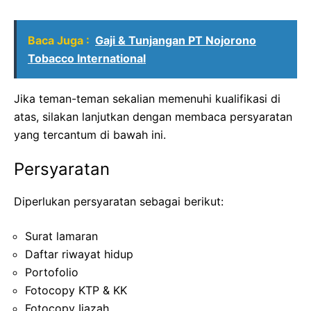
Baca Juga :
Gaji & Tunjangan PT Nojorono
Tobacco International
Jika teman-teman sekalian memenuhi kualifikasi di
atas, silakan lanjutkan dengan membaca persyaratan
yang tercantum di bawah ini.
Persyaratan
Diperlukan persyaratan sebagai berikut:
Surat lamaran
Daftar riwayat hidup
Portofolio
Fotocopy KTP & KK
Fotocopy Ijazah