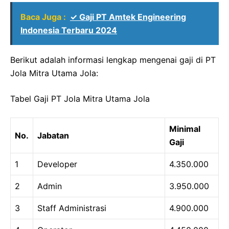
Baca Juga :
✓ Gaji PT Amtek Engineering
Indonesia Terbaru 2024
Berikut adalah informasi lengkap mengenai gaji di PT
Jola Mitra Utama Jola:
Tabel Gaji PT Jola Mitra Utama Jola
Minimal
No.
Jabatan
Gaji
1
Developer
4.350.000
2
Admin
3.950.000
3
Staff Administrasi
4.900.000