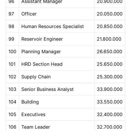
96
Assistant Manager
20.900.000
97
Officer
20.050.000
98
Human Resources Specialist
20.850.000
99
Reservoir Engineer
21.800.000
100
Planning Manager
26.650.000
101
HRD Section Head
25.650.000
102
Supply Chain
25.300.000
103
Senior Business Analyst
33.900.000
104
Building
33.550.000
105
Executives
32.400.000
106
Team Leader
32.700.000