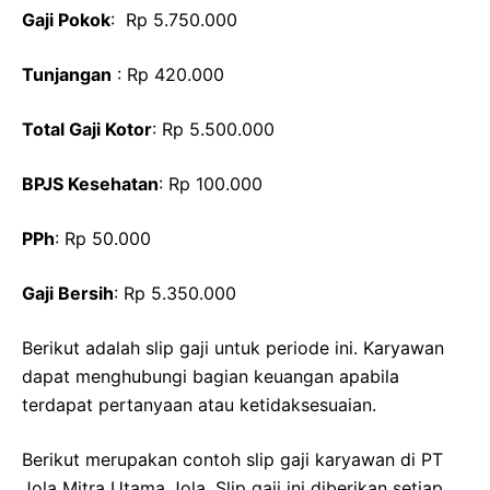
Gaji Pokok
: Rp 5.750.000
Tunjangan
: Rp 420.000
Total Gaji Kotor
: Rp 5.500.000
BPJS Kesehatan
: Rp 100.000
PPh
: Rp 50.000
Gaji Bersih
: Rp 5.350.000
Berikut adalah slip gaji untuk periode ini. Karyawan
dapat menghubungi bagian keuangan apabila
terdapat pertanyaan atau ketidaksesuaian.
Berikut merupakan contoh slip gaji karyawan di PT
Jola Mitra Utama Jola. Slip gaji ini diberikan setiap