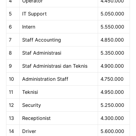
4
Operator
4.450.000
5
IT Support
5.050.000
6
Intern
5.550.000
7
Staff Accounting
4.850.000
8
Staf Administrasi
5.350.000
9
Staf Administrasi dan Teknis
4.900.000
10
Administration Staff
4.750.000
11
Teknisi
4.950.000
12
Security
5.250.000
13
Receptionist
4.300.000
14
Driver
5.600.000