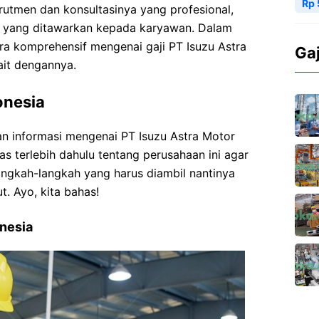
Rp 
krutmen dan konsultasinya yang profesional,
ji yang ditawarkan kepada karyawan. Dalam
ara komprehensif mengenai gaji PT Isuzu Astra
Ga
ait dengannya.
onesia
 informasi mengenai PT Isuzu Astra Motor
as terlebih dahulu tentang perusahaan ini agar
gkah-langkah yang harus diambil nantinya
t. Ayo, kita bahas!
onesia