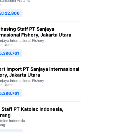
isamandiri Pratama
k
3.122.806
hasing Staff PT Sanjaya
rnasional Fishery, Jakarta Utara
njaya Internasional Fishery
ta Utara
5.396.761
rt Import PT Sanjaya Internasional
ery, Jakarta Utara
njaya Internasional Fishery
ta Utara
5.396.761
Staff PT Katolec Indonesia,
arang
tolec Indonesia
ang