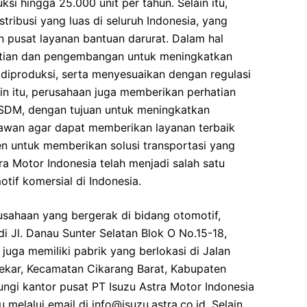
ksi hingga 25.000 unit per tahun. Selain itu,
stribusi yang luas di seluruh Indonesia, yang
n pusat layanan bantuan darurat. Dalam hal
litian dan pengembangan untuk meningkatkan
 diproduksi, serta menyesuaikan dengan regulasi
in itu, perusahaan juga memberikan perhatian
SDM, dengan tujuan untuk meningkatkan
awan agar dapat memberikan layanan terbaik
 untuk memberikan solusi transportasi yang
ra Motor Indonesia telah menjadi salah satu
tif komersial di Indonesia.
usahaan yang bergerak di bidang otomotif,
di Jl. Danau Sunter Selatan Blok O No.15-18,
juga memiliki pabrik yang berlokasi di Jalan
kar, Kecamatan Cikarang Barat, Kabupaten
gi kantor pusat PT Isuzu Astra Motor Indonesia
melalui email di info@isuzu.astra.co.id. Selain