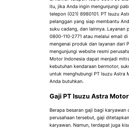
itu, jika Anda ingin mengunjungi p
telepon (021) 8980101. PT Isuzu Ast
pelanggan yang siap membantu Anda 
suku cadang, dan lainnya. Layanan 
0800-110-2771 atau melalui email di
mengenai produk dan layanan dari P
mengunjungi website resmi perusahaa
Motor Indonesia dapat menjadi mit
kebutuhan kendaraan bermotor, suku
untuk menghubungi PT Isuzu Astra 
Anda butuhkan.
Gaji PT Isuzu Astra Motor
Berapa besaran gaji bagi karyawan 
perusahaan tersebut, gaji ditetapk
karyawan. Namun, terdapat juga kisa