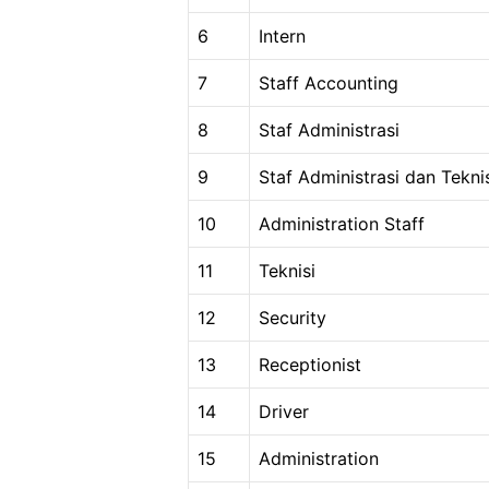
6
Intern
7
Staff Accounting
8
Staf Administrasi
9
Staf Administrasi dan Tekni
10
Administration Staff
11
Teknisi
12
Security
13
Receptionist
14
Driver
15
Administration