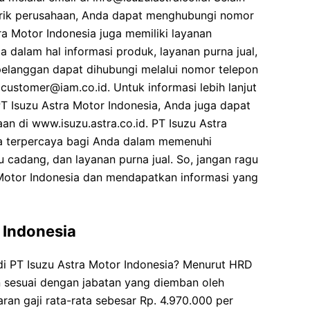
abrik perusahaan, Anda dapat menghubungi nomor
ra Motor Indonesia juga memiliki layanan
dalam hal informasi produk, layanan purna jual,
pelanggan dapat dihubungi melalui nomor telepon
 customer@iam.co.id. Untuk informasi lebih lanjut
T Isuzu Astra Motor Indonesia, Anda juga dapat
n di www.isuzu.astra.co.id. PT Isuzu Astra
ra terpercaya bagi Anda dalam memenuhi
 cadang, dan layanan purna jual. So, jangan ragu
Motor Indonesia dan mendapatkan informasi yang
 Indonesia
di PT Isuzu Astra Motor Indonesia? Menurut HRD
an sesuai dengan jabatan yang diemban oleh
ran gaji rata-rata sebesar Rp. 4.970.000 per