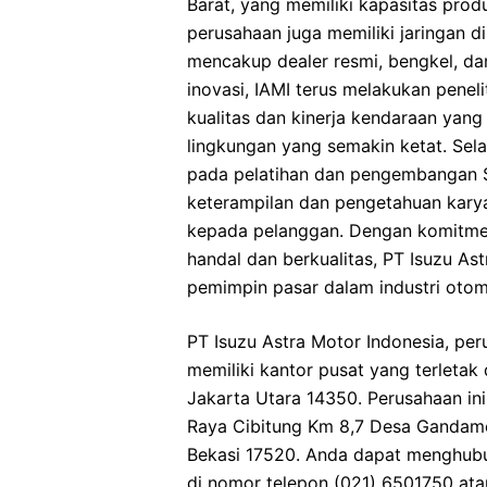
Barat, yang memiliki kapasitas produ
perusahaan juga memiliki jaringan di
mencakup dealer resmi, bengkel, da
inovasi, IAMI terus melakukan pene
kualitas dan kinerja kendaraan yang
lingkungan yang semakin ketat. Sela
pada pelatihan dan pengembangan 
keterampilan dan pengetahuan kary
kepada pelanggan. Dengan komitmen
handal dan berkualitas, PT Isuzu Ast
pemimpin pasar dalam industri otomo
PT Isuzu Astra Motor Indonesia, per
memiliki kantor pusat yang terletak 
Jakarta Utara 14350. Perusahaan ini 
Raya Cibitung Km 8,7 Desa Gandame
Bekasi 17520. Anda dapat menghubun
di nomor telepon (021) 6501750 atau 