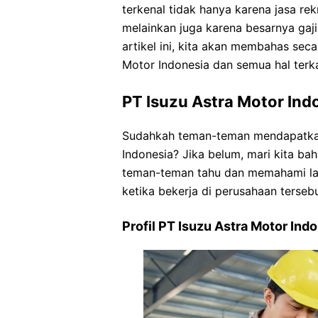
terkenal tidak hanya karena jasa re
melainkan juga karena besarnya ga
artikel ini, kita akan membahas sec
Motor Indonesia dan semua hal terk
PT Isuzu Astra Motor Ind
Sudahkah teman-teman mendapatkan
Indonesia? Jika belum, mari kita bah
teman-teman tahu dan memahami lan
ketika bekerja di perusahaan tersebu
Profil PT Isuzu Astra Motor Ind