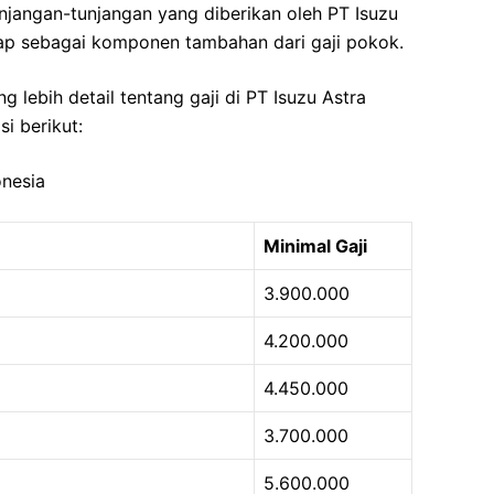
njangan-tunjangan yang diberikan oleh PT Isuzu
gap sebagai komponen tambahan dari gaji pokok.
ebih detail tentang gaji di PT Isuzu Astra
i berikut:
onesia
Minimal Gaji
3.900.000
4.200.000
4.450.000
3.700.000
5.600.000