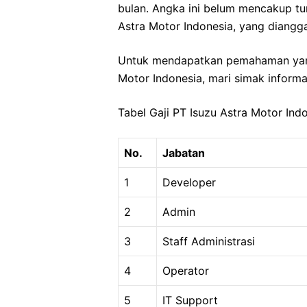
bulan. Angka ini belum mencakup tu
Astra Motor Indonesia, yang diang
Untuk mendapatkan pemahaman yang l
Motor Indonesia, mari simak informas
Tabel Gaji PT Isuzu Astra Motor Ind
No.
Jabatan
1
Developer
2
Admin
3
Staff Administrasi
4
Operator
5
IT Support